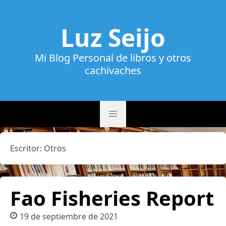
Luz Seijo
Mi Blog Personal de libros y otros
cachivaches
Escritor:
Otros
Fao Fisheries Report
19 de septiembre de 2021