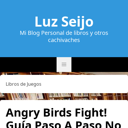
Luz Seijo
Mi Blog Personal de libros y otros
cachivaches
Libros de Juegos
Angry Birds Fight!
Guía Paso A Paso No