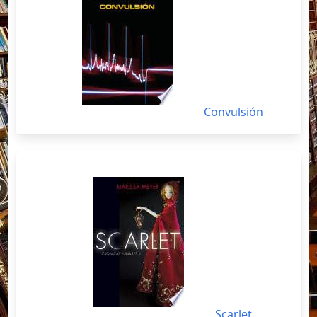
Convulsión
Scarlet