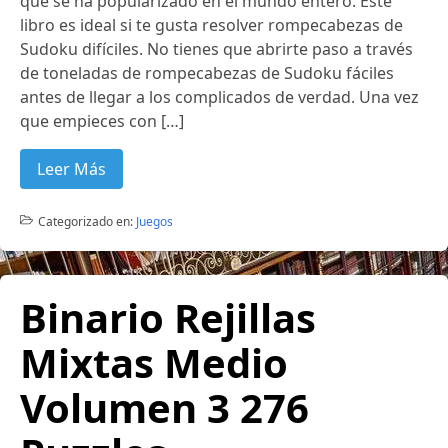
que se ha popularizado en el mundo entero. Este
libro es ideal si te gusta resolver rompecabezas de
Sudoku difíciles. No tienes que abrirte paso a través
de toneladas de rompecabezas de Sudoku fáciles
antes de llegar a los complicados de verdad. Una vez
que empieces con […]
Leer Más
Categorizado en:
Juegos
Binario Rejillas
Mixtas Medio
Volumen 3 276