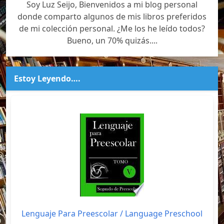
Soy Luz Seijo, Bienvenidos a mi blog personal
donde comparto algunos de mis libros preferidos
de mi colección personal. ¿Me los he leído todos?
Bueno, un 70% quizás....
Estoy Leyendo….
Lenguaje Para Preescolar / Language Preschool