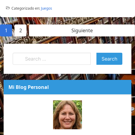
Categorizado en:
Juegos
1
2
Siguiente
Mi Blog Personal