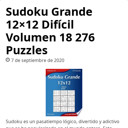
Sudoku Grande
12×12 Difícil
Volumen 18 276
Puzzles
7 de septiembre de 2020
Sudoku es un pasatiempo lógico, divertido y adictivo