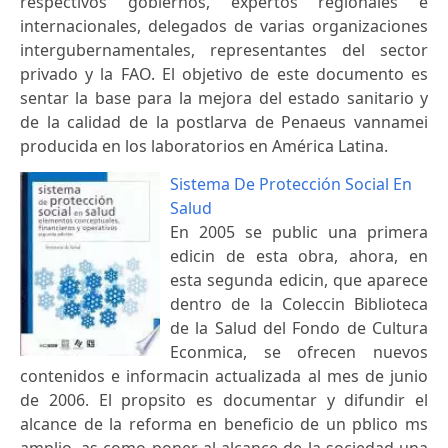
respectivos gobiernos, expertos regionales e
internacionales, delegados de varias organizaciones
intergubernamentales, representantes del sector
privado y la FAO. El objetivo de este documento es
sentar la base para la mejora del estado sanitario y
de la calidad de la postlarva de Penaeus vannamei
producida en los laboratorios en América Latina.
Sistema De Protección Social En
Salud
En 2005 se public una primera
edicin de esta obra, ahora, en
esta segunda edicin, que aparece
dentro de la Coleccin Biblioteca
de la Salud del Fondo de Cultura
Econmica, se ofrecen nuevos
contenidos e informacin actualizada al mes de junio
de 2006. El propsito es documentar y difundir el
alcance de la reforma en beneficio de un pblico ms
amplio, as como poner al alcance de la sociedad una