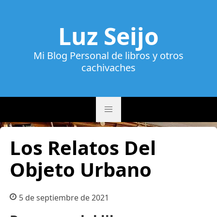
Luz Seijo
Mi Blog Personal de libros y otros
cachivaches
Los Relatos Del
Objeto Urbano
5 de septiembre de 2021