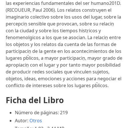
las experiencias fundamentales del ser humano201D.
(RICOUEUR, Paul 2006). Los relatos construyen el
imaginario colectivo sobre los usos del lugar, sobre la
percepcin̤ sensible que provocan, sobre su relacin̤
con la ciudad y sobre los tiempos histr̤icos y
fenomenolg̤icos a los que se asocian. La relacin̤ entre
los objetos y los relatos da cuenta de las formas de
participacin̤ de la gente en los acontecimientos de los
lugares pb︢licos, a mayor participacin̤, mayor grado de
apropiacin̤ con el lugar y por tanto mayor posibilidad
de producir redes sociales que vinculen sujetos,
objetos, ideas, emociones y acciones para negociar el
conflicto de intereses sobre los lugares pb︢licos.
Ficha del Libro
Número de páginas: 219
Autor:
Otros