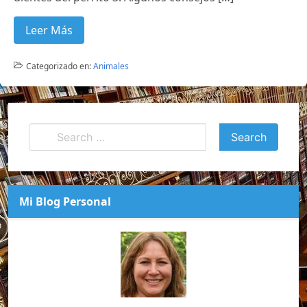
Leer Más
Categorizado en:
Animales
Mi Blog Personal