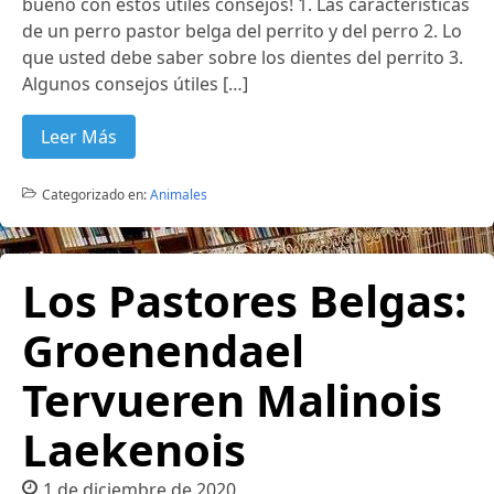
bueno con estos útiles consejos! 1. Las características
de un perro pastor belga del perrito y del perro 2. Lo
que usted debe saber sobre los dientes del perrito 3.
Algunos consejos útiles […]
Leer Más
Categorizado en:
Animales
Los Pastores Belgas:
Groenendael
Tervueren Malinois
Laekenois
1 de diciembre de 2020