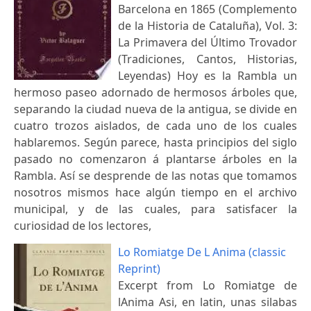
Barcelona en 1865 (Complemento
de la Historia de Cataluña), Vol. 3:
La Primavera del Último Trovador
(Tradiciones, Cantos, Historias,
Leyendas) Hoy es la Rambla un
hermoso paseo adornado de hermosos árboles que,
separando la ciudad nueva de la antigua, se divide en
cuatro trozos aislados, de cada uno de los cuales
hablaremos. Según parece, hasta principios del siglo
pasado no comenzaron á plantarse árboles en la
Rambla. Así se desprende de las notas que tomamos
nosotros mismos hace algún tiempo en el archivo
municipal, y de las cuales, para satisfacer la
curiosidad de los lectores,
Lo Romiatge De L Anima (classic
Reprint)
Excerpt from Lo Romiatge de
lAnima Asi, en latin, unas silabas