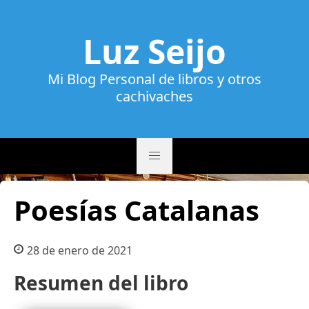
Luz Seijo
Mi Blog Personal de libros y otros
cachivaches
Poesías Catalanas
28 de enero de 2021
Resumen del libro