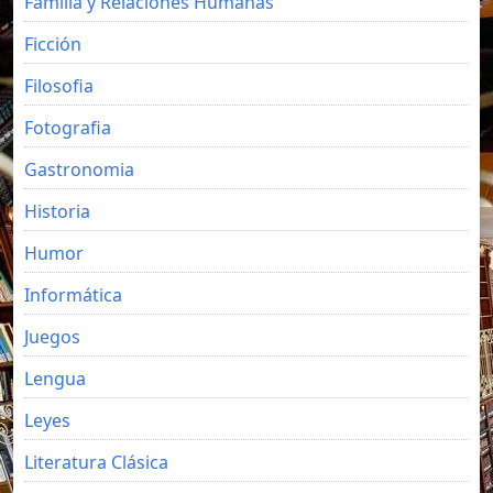
Familia y Relaciones Humanas
Ficción
Filosofia
Fotografia
Gastronomia
Historia
Humor
Informática
Juegos
Lengua
Leyes
Literatura Clásica