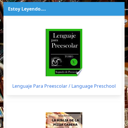
Estoy Leyendo….
Lenguaje Para Preescolar / Language Preschool