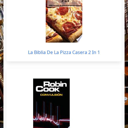
La Biblia De La Pizza Casera 2 In 1