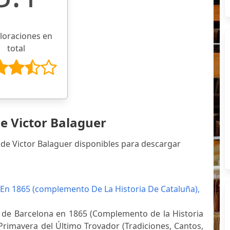
aloraciones en
total
e Victor Balaguer
 de Victor Balaguer disponibles para descargar
 En 1865 (complemento De La Historia De Cataluña),
s de Barcelona en 1865 (Complemento de la Historia
a Primavera del Último Trovador (Tradiciones, Cantos,