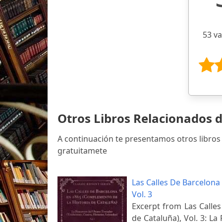
53 v
Otros Libros Relacionados d
A continuación te presentamos otros libros
gratuitamete
Las Calles De Barcelona
Vol. 3
Excerpt from Las Calle
de Cataluña), Vol. 3: L