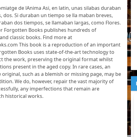
miatge de lAnima Asi, en latin, unas silabas duraban
s, dos. Si duraban un tiempo se lla maban breves,
raban dos tiempos, se llamaban largas, como Flores.
er Forgotten Books publishes hundreds of
and classic books. Find more at
s.com This book is a reproduction of an important
orgotten Books uses state-of-the-art technology to
ct the work, preserving the original format whilst
tions present in the aged copy. In rare cases, an
e original, such as a blemish or missing page, may be
dition. We do, however, repair the vast majority of
essfully, any imperfections that remain are
ch historical works.