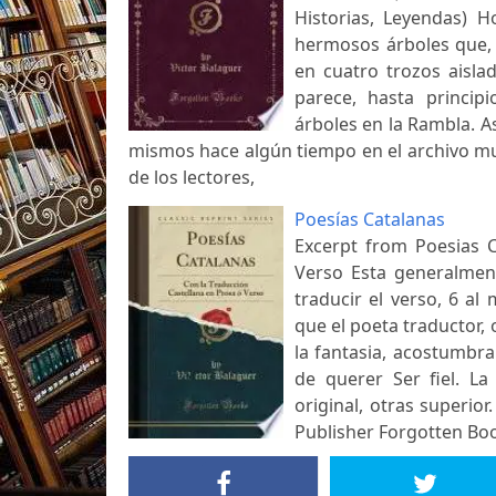
Historias, Leyendas)
hermosos árboles que, 
en cuatro trozos aisla
parece, hasta princip
árboles en la Rambla. 
mismos hace algún tiempo en el archivo muni
de los lectores,
Poesías Catalanas
Excerpt from Poesias C
Verso Esta generalmen
traducir el verso, 6 al
que el poeta traductor, 
la fantasia, acostumbra
de querer Ser fiel. La
original, otras superior
Publisher Forgotten Bo