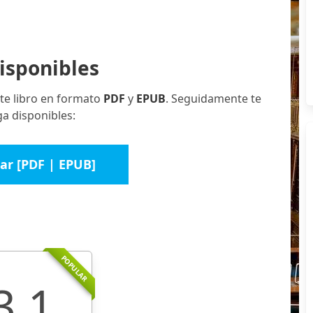
isponibles
te libro en formato
PDF
y
EPUB
. Seguidamente te
a disponibles:
ar [PDF | EPUB]
POPULAR
3.1