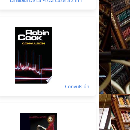
La Biblia De La Pizza Casera 2 In 1
Convulsión