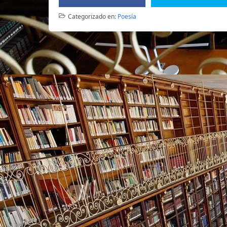
Categorizado en:
Poesía