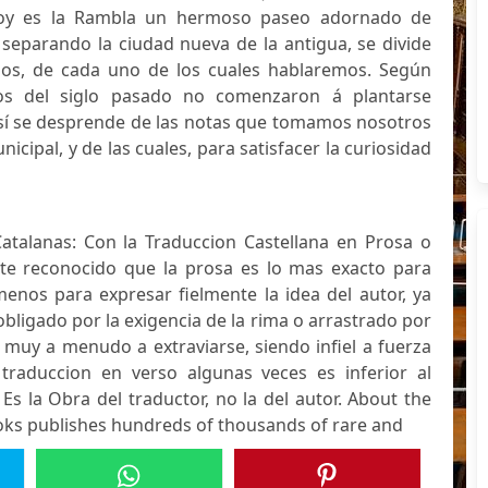
 Hoy es la Rambla un hermoso paseo adornado de
separando la ciudad nueva de la antigua, se divide
dos, de cada uno de los cuales hablaremos. Según
ios del siglo pasado no comenzaron á plantarse
Así se desprende de las notas que tomamos nosotros
cipal, y de las cuales, para satisfacer la curiosidad
atalanas: Con la Traduccion Castellana en Prosa o
te reconocido que la prosa es lo mas exacto para
 menos para expresar fielmente la idea del autor, ya
obligado por la exigencia de la rima o arrastrado por
 muy a menudo a extraviarse, siendo infiel a fuerza
 traduccion en verso algunas veces es inferior al
. Es la Obra del traductor, no la del autor. About the
oks publishes hundreds of thousands of rare and