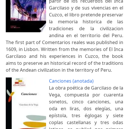
partir de los recuerdos del Inca
Garcilaso y de sus vivencias en el
Cuzco, el libro pretende preservar
la memoria historica de las
tradiciones de la civilizacion
andina en el territorio del Peru.
The first part of Comentarios reales was published in
1609, in Lisbon. Written from the memories of El Inca
Garcilaso and his experiences in Cuzco, the book
aims to preserve an historical record of the traditions
of the Andean civilization in the territory of Peru.
Canciones (anotada)
La obra poética de Garcilaso de la
Vega, compuesta por cuarenta
sonetos, cinco canciones, una
oda en liras, dos elegías, una
epístola, tres églogas y siete
coplas castellanas y tres odas