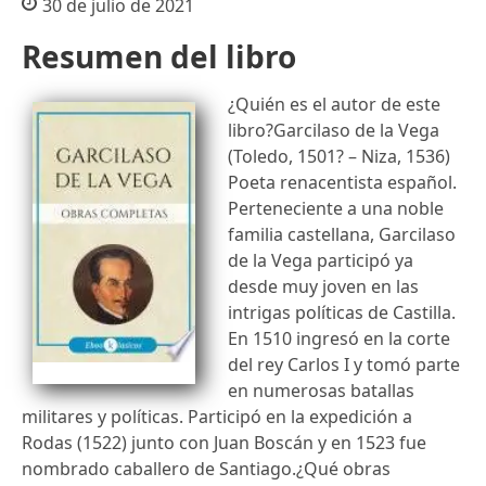
30 de julio de 2021
Resumen del libro
¿Quién es el autor de este
libro?Garcilaso de la Vega
(Toledo, 1501? – Niza, 1536)
Poeta renacentista español.
Perteneciente a una noble
familia castellana, Garcilaso
de la Vega participó ya
desde muy joven en las
intrigas políticas de Castilla.
En 1510 ingresó en la corte
del rey Carlos I y tomó parte
en numerosas batallas
militares y políticas. Participó en la expedición a
Rodas (1522) junto con Juan Boscán y en 1523 fue
nombrado caballero de Santiago.¿Qué obras