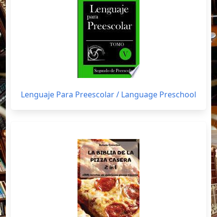
Lenguaje Para Preescolar / Language Preschool