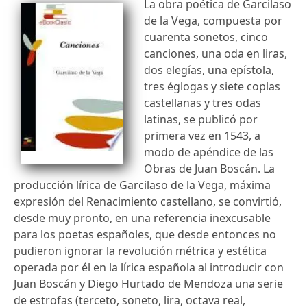
La obra poética de Garcilaso
de la Vega, compuesta por
cuarenta sonetos, cinco
canciones, una oda en liras,
dos elegías, una epístola,
tres églogas y siete coplas
castellanas y tres odas
latinas, se publicó por
primera vez en 1543, a
modo de apéndice de las
Obras de Juan Boscán. La
producción lírica de Garcilaso de la Vega, máxima
expresión del Renacimiento castellano, se convirtió,
desde muy pronto, en una referencia inexcusable
para los poetas españoles, que desde entonces no
pudieron ignorar la revolución métrica y estética
operada por él en la lírica española al introducir con
Juan Boscán y Diego Hurtado de Mendoza una serie
de estrofas (terceto, soneto, lira, octava real,