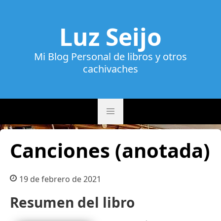
Luz Seijo
Mi Blog Personal de libros y otros
cachivaches
Canciones (anotada)
19 de febrero de 2021
Resumen del libro