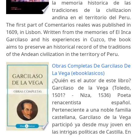
la memoria historica de las
tradiciones de la civilizacion
andina en el territorio del Peru.
The first part of Comentarios reales was published in
1609, in Lisbon. Written from the memories of El Inca
Garcilaso and his experiences in Cuzco, the book
aims to preserve an historical record of the traditions
of the Andean civilization in the territory of Peru.
Obras Completas De Garcilaso De
La Vega (ebooklasicos)
¿Quién es el autor de este libro?
Garcilaso de la Vega (Toledo,
1501? - Niza, 1536) Poeta
renacentista español.
Perteneciente a una noble familia
castellana, Garcilaso de la Vega
participó ya desde muy joven en
las intrigas políticas de Castilla. En