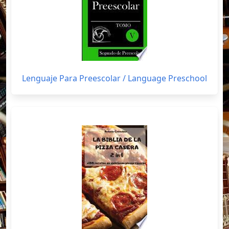
Lenguaje Para Preescolar / Language Preschool