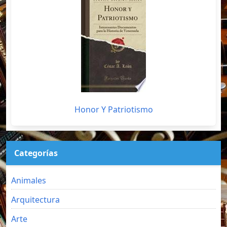
Honor Y Patriotismo
Categorías
Animales
Arquitectura
Arte