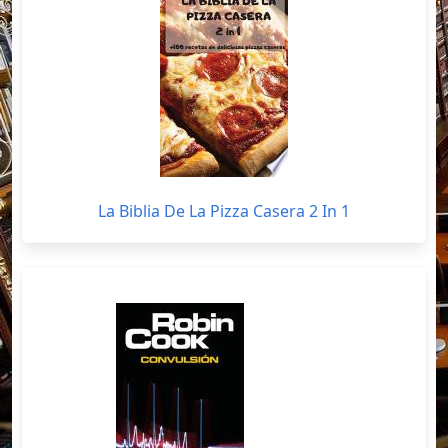
La Biblia De La Pizza Casera 2 In 1