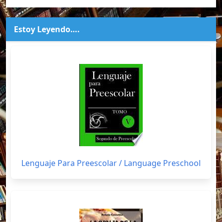
Estoy Leyendo….
Lenguaje Para Preescolar / Language Preschool