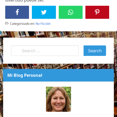
Categorizado en:
No Ficción
Mi Blog Personal