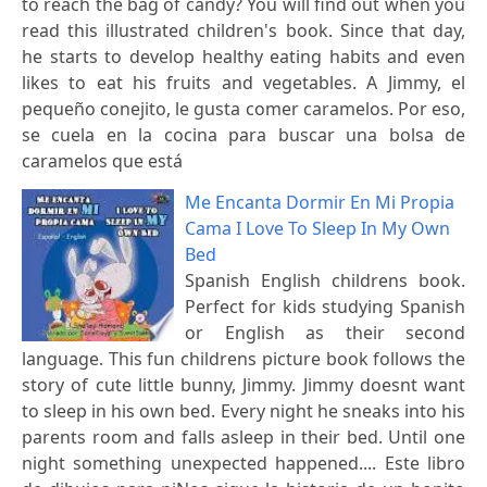
to reach the bag of candy? You will find out when you
read this illustrated children's book. Since that day,
he starts to develop healthy eating habits and even
likes to eat his fruits and vegetables. A Jimmy, el
pequeño conejito, le gusta comer caramelos. Por eso,
se cuela en la cocina para buscar una bolsa de
caramelos que está
Me Encanta Dormir En Mi Propia
Cama I Love To Sleep In My Own
Bed
Spanish English childrens book.
Perfect for kids studying Spanish
or English as their second
language. This fun childrens picture book follows the
story of cute little bunny, Jimmy. Jimmy doesnt want
to sleep in his own bed. Every night he sneaks into his
parents room and falls asleep in their bed. Until one
night something unexpected happened.... Este libro