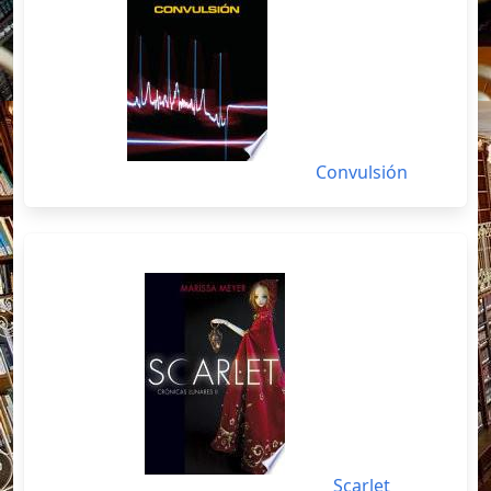
Convulsión
Scarlet