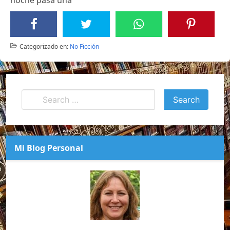
Categorizado en:
No Ficción
Mi Blog Personal