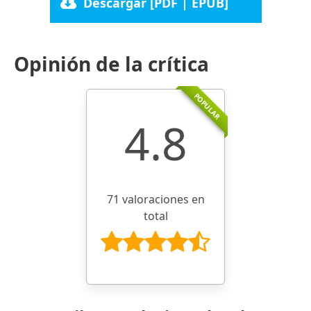
Descargar [PDF | EPUB]
Opinión de la crítica
POPULAR
4.8
71 valoraciones en
total