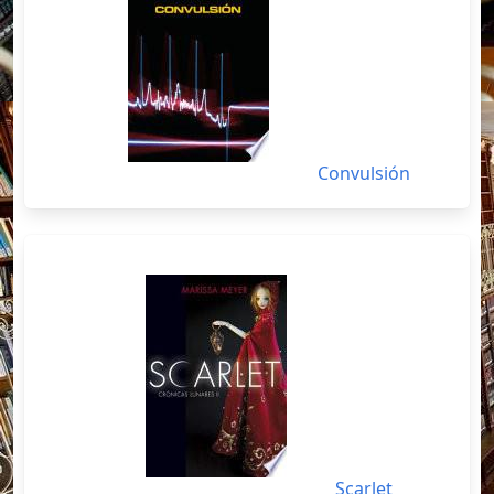
Convulsión
Scarlet