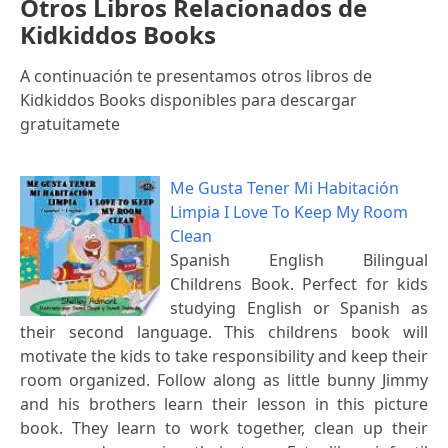
Otros Libros Relacionados de
Kidkiddos Books
A continuación te presentamos otros libros de
Kidkiddos Books disponibles para descargar
gratuitamete
Me Gusta Tener Mi Habitación
Limpia I Love To Keep My Room
Clean
Spanish English Bilingual
Childrens Book. Perfect for kids
studying English or Spanish as
their second language. This childrens book will
motivate the kids to take responsibility and keep their
room organized. Follow along as little bunny Jimmy
and his brothers learn their lesson in this picture
book. They learn to work together, clean up their