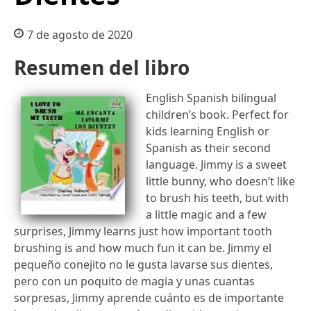
7 de agosto de 2020
Resumen del libro
English Spanish bilingual
children’s book. Perfect for
kids learning English or
Spanish as their second
language. Jimmy is a sweet
little bunny, who doesn’t like
to brush his teeth, but with
a little magic and a few
surprises, Jimmy learns just how important tooth
brushing is and how much fun it can be. Jimmy el
pequeño conejito no le gusta lavarse sus dientes,
pero con un poquito de magia y unas cuantas
sorpresas, Jimmy aprende cuánto es de importante