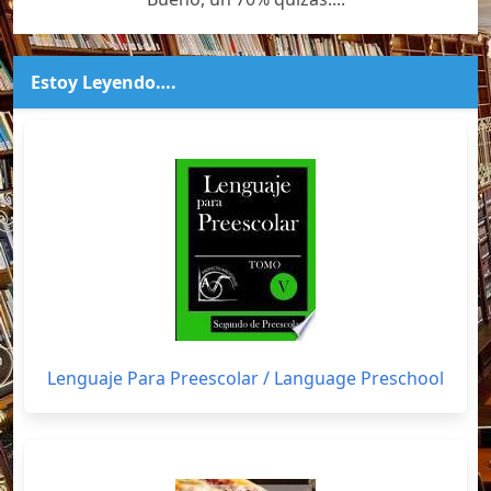
Estoy Leyendo….
Lenguaje Para Preescolar / Language Preschool