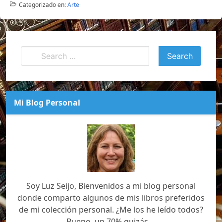
Categorizado en:
Arte
Mi Blog Personal
Soy Luz Seijo, Bienvenidos a mi blog personal
donde comparto algunos de mis libros preferidos
de mi colección personal. ¿Me los he leído todos?
Bueno, un 70% quizás....