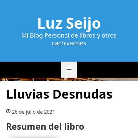
Luz Seijo
Mi Blog Personal de libros y otros
cachivaches
Lluvias Desnudas
26 de julio de 2021
Resumen del libro