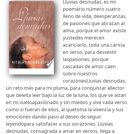
Lluvias desnudas, es mi
poemario número cuatro
lleno de vida, deesperanzas,
de pasiones que abrazan al
alma, porque el amor existe
yustedes merecen
acariciarlo, toda una caricia
en verso, para desvestir
laspasiones, porque
cascadas de amor caen
sobre nuestros
corazonesLluvias desnudas,
un reto más para mi pluma, para conquistar allector
que deleita leer bajo la luz de la luna, los que se alzan
en mi vueloapasionado y sin miedos y vive cada verso
como si fueran de ellos, al quetoma la vivencia y sus
emociones dando paso al deseo de seguir
leyendopara satisfacer a sus corazones. Lluvias
desnudas, consagrada a amar en versos, llega a