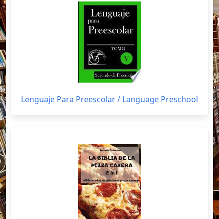
Lenguaje Para Preescolar / Language Preschool