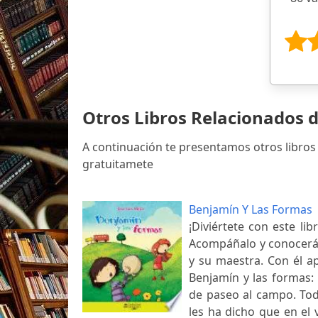
Otros Libros Relacionados d
A continuación te presentamos otros libros 
gratuitamete
Benjamín Y Las Formas
¡Diviértete con este li
Acompáñalo y conocerás
y su maestra. Con él a
Benjamín y las formas:
de paseo al campo. To
les ha dicho que en el