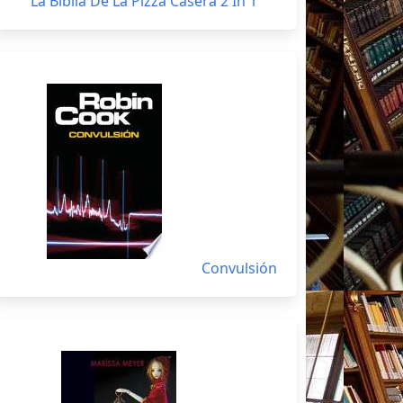
La Biblia De La Pizza Casera 2 In 1
Convulsión