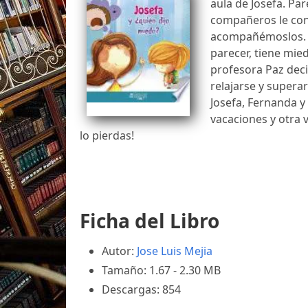
aula de Josefa. Par
compañeros le con
acompañémoslos. U
parecer, tiene mied
profesora Paz deci
relajarse y superar
Josefa, Fernanda y
vacaciones y otra v
lo pierdas!
Ficha del Libro
Autor:
Jose Luis Mejia
Tamaño: 1.67 - 2.30 MB
Descargas: 854