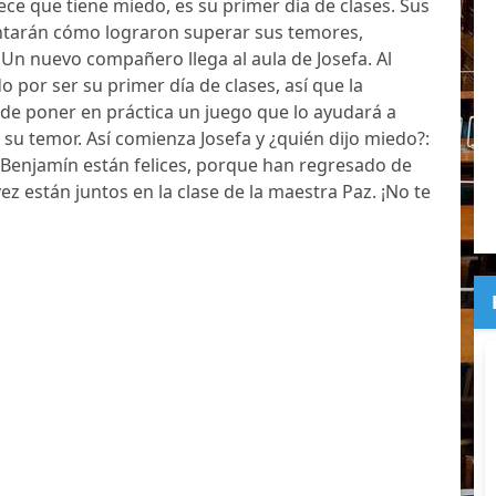
ece que tiene miedo, es su primer día de clases. Sus
tarán cómo lograron superar sus temores,
n nuevo compañero llega al aula de Josefa. Al
o por ser su primer día de clases, así que la
de poner en práctica un juego que lo ayudará a
 su temor. Así comienza Josefa y ¿quién dijo miedo?:
 Benjamín están felices, porque han regresado de
ez están juntos en la clase de la maestra Paz. ¡No te