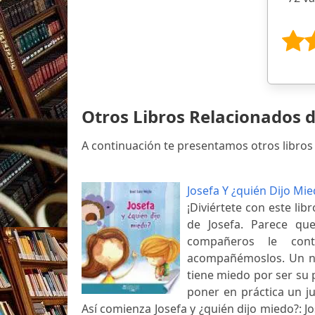
Otros Libros Relacionados d
A continuación te presentamos otros libros 
Josefa Y ¿quién Dijo Mi
¡Diviértete con este lib
de Josefa. Parece qu
compañeros le con
acompañémoslos. Un nue
tiene miedo por ser su 
poner en práctica un j
Así comienza Josefa y ¿quién dijo miedo?: J