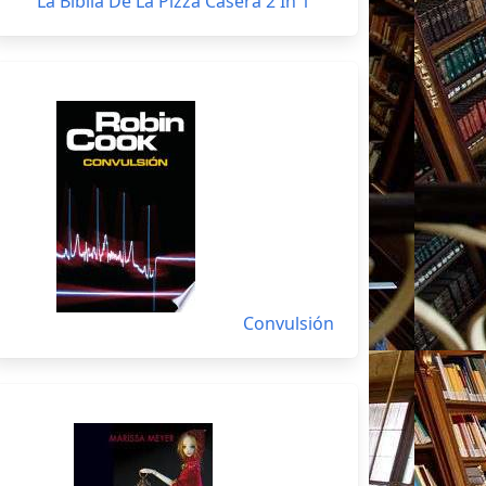
La Biblia De La Pizza Casera 2 In 1
Convulsión