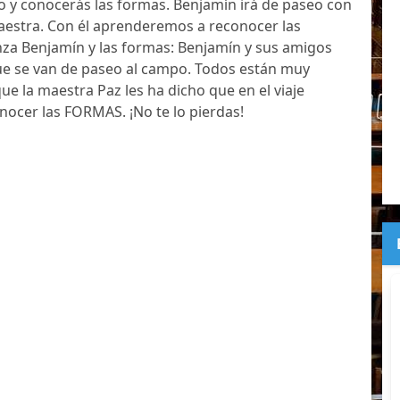
 y conocerás las formas. Benjamín irá de paseo con
aestra. Con él aprenderemos a reconocer las
nza Benjamín y las formas: Benjamín y sus amigos
ue se van de paseo al campo. Todos están muy
 la maestra Paz les ha dicho que en el viaje
ocer las FORMAS. ¡No te lo pierdas!