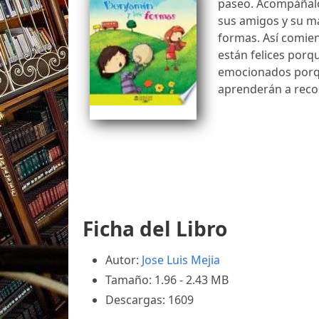
paseo. Acompáñalo
sus amigos y su m
formas. Así comie
están felices porq
emocionados porque
aprenderán a recon
Ficha del Libro
Autor:
Jose Luis Mejia
Tamaño: 1.96 - 2.43 MB
Descargas: 1609