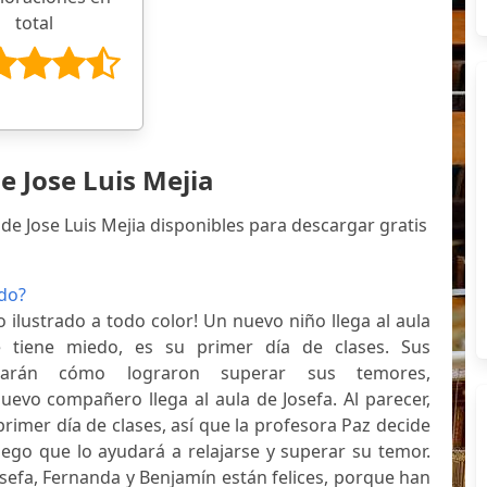
total
e Jose Luis Mejia
de Jose Luis Mejia disponibles para descargar gratis
edo?
ro ilustrado a todo color! Un nuevo niño llega al aula
e tiene miedo, es su primer día de clases. Sus
tarán cómo lograron superar sus temores,
vo compañero llega al aula de Josefa. Al parecer,
primer día de clases, así que la profesora Paz decide
uego que lo ayudará a relajarse y superar su temor.
osefa, Fernanda y Benjamín están felices, porque han