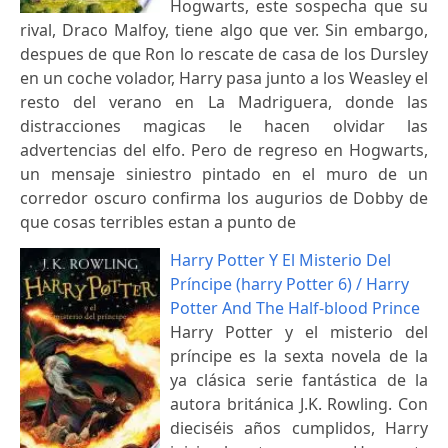
Hogwarts, este sospecha que su
rival, Draco Malfoy, tiene algo que ver. Sin embargo,
despues de que Ron lo rescate de casa de los Dursley
en un coche volador, Harry pasa junto a los Weasley el
resto del verano en La Madriguera, donde las
distracciones magicas le hacen olvidar las
advertencias del elfo. Pero de regreso en Hogwarts,
un mensaje siniestro pintado en el muro de un
corredor oscuro confirma los augurios de Dobby de
que cosas terribles estan a punto de
Harry Potter Y El Misterio Del
Príncipe (harry Potter 6) / Harry
Potter And The Half-blood Prince
Harry Potter y el misterio del
príncipe es la sexta novela de la
ya clásica serie fantástica de la
autora británica J.K. Rowling. Con
dieciséis años cumplidos, Harry