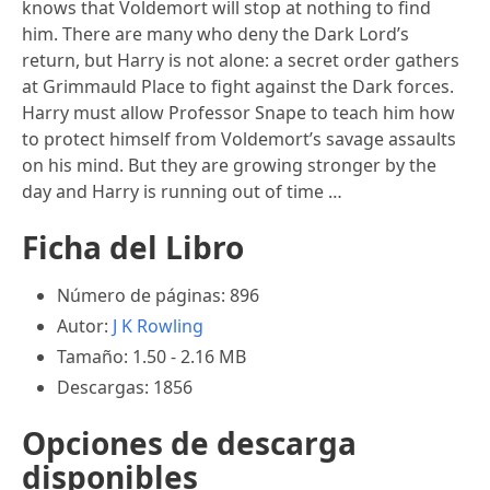
knows that Voldemort will stop at nothing to find
him. There are many who deny the Dark Lord’s
return, but Harry is not alone: a secret order gathers
at Grimmauld Place to fight against the Dark forces.
Harry must allow Professor Snape to teach him how
to protect himself from Voldemort’s savage assaults
on his mind. But they are growing stronger by the
day and Harry is running out of time …
Ficha del Libro
Número de páginas: 896
Autor:
J K Rowling
Tamaño: 1.50 - 2.16 MB
Descargas: 1856
Opciones de descarga
disponibles