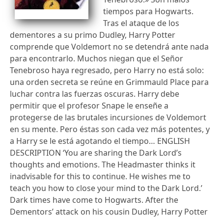
tiempos para Hogwarts.
Tras el ataque de los
dementores a su primo Dudley, Harry Potter
comprende que Voldemort no se detendrá ante nada
para encontrarlo. Muchos niegan que el Señor
Tenebroso haya regresado, pero Harry no está solo:
una orden secreta se reúne en Grimmauld Place para
luchar contra las fuerzas oscuras. Harry debe
permitir que el profesor Snape le enseñe a
protegerse de las brutales incursiones de Voldemort
en su mente. Pero éstas son cada vez más potentes, y
a Harry se le está agotando el tiempo… ENGLISH
DESCRIPTION ‘You are sharing the Dark Lord’s
thoughts and emotions. The Headmaster thinks it
inadvisable for this to continue. He wishes me to
teach you how to close your mind to the Dark Lord.’
Dark times have come to Hogwarts. After the
Dementors’ attack on his cousin Dudley, Harry Potter