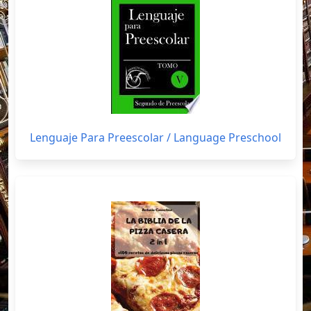
Lenguaje Para Preescolar / Language Preschool