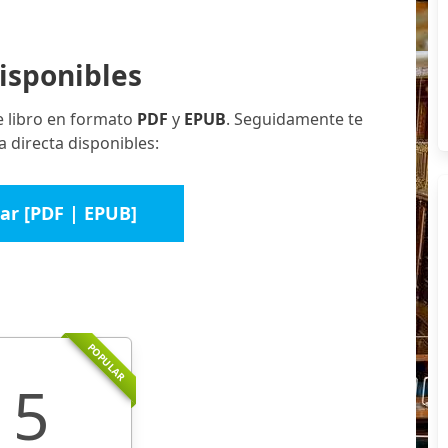
isponibles
e libro en formato
PDF
y
EPUB
. Seguidamente te
 directa disponibles:
ar [PDF | EPUB]
POPULAR
5