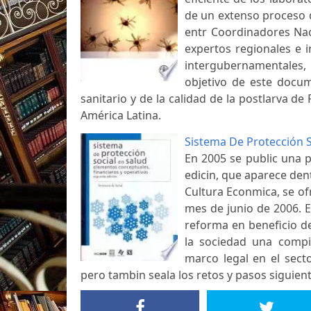
de un extenso proceso 
entr Coordinadores Nac
expertos regionales e 
intergubernamentales,
objetivo de este docum
sanitario y de la calidad de la postlarva 
América Latina.
Sistema De Protección S
En 2005 se public una 
edicin, que aparece dent
Cultura Econmica, se of
mes de junio de 2006. E
reforma en beneficio d
la sociedad una compi
marco legal en el sect
pero tambin seala los retos y pasos siguien