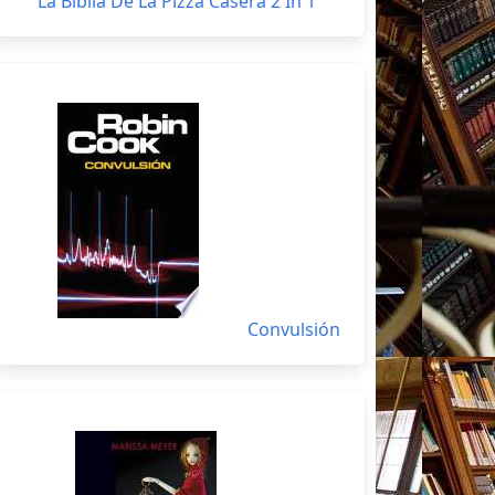
La Biblia De La Pizza Casera 2 In 1
Convulsión