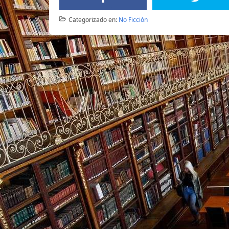
Categorizado en:
No Ficción