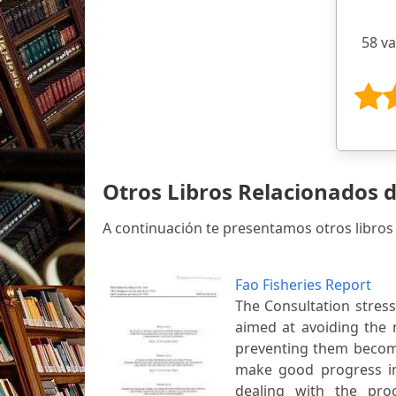
58 v
Otros Libros Relacionados 
A continuación te presentamos otros libros
Fao Fisheries Report
The Consultation stress
aimed at avoiding the 
preventing them becomi
make good progress in 
dealing with the proc