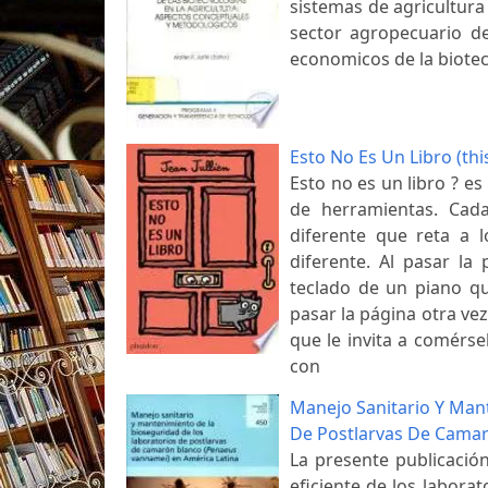
sistemas de agricultura
sector agropecuario de
economicos de la biotec
Esto No Es Un Libro (thi
Esto no es un libro ? es
de herramientas. Cada
diferente que reta a 
diferente. Al pasar la
teclado de un piano que
pasar la página otra ve
que le invita a comérse
con
Manejo Sanitario Y Man
De Postlarvas De Camar
La presente publicació
eficiente de los labora