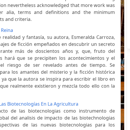
ion nevertheless acknowledged that more work was
nter alia, terms and definitions and the minimum
s and criteria.
 Reina
e realidad y fantasía, su autora, Esmeralda Carroza,
ajes de ficción empeñados en descubrir un secreto
urante más de doscientos años y, que, fruto del
s hará que se precipiten los acontecimientos y el
 el riesgo de ser revelado antes de tiempo. Se
ara los amantes del misterio y la ficción histórica
ya que la autora se inspira para escribir el libro en
que realmente existieron y mezcla todo ello con la
Las Biotecnologías En La Agricultura
acto de las biotecnologias como instrumento de
global del analisis de impacto de las biotechnologias
rspectivas de las nuevas biotecnologias para los