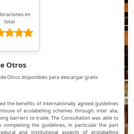
aloraciones en
total
de Otros
 de Otros disponibles para descargar gratis
ed the benefits of internationally agreed guidelines
misuse of ecolabelling schemes through, inter alia,
ng barriers to trade. The Consultation was able to
completing the guidelines, in particular the part
edural and institutional aspects of ecolabelling