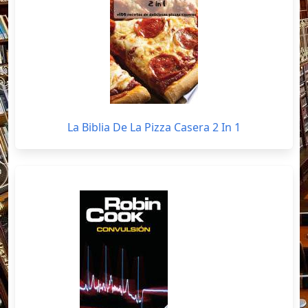
La Biblia De La Pizza Casera 2 In 1