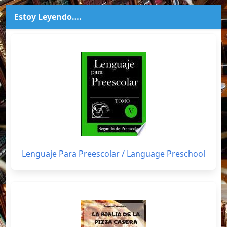
Estoy Leyendo….
Lenguaje Para Preescolar / Language Preschool