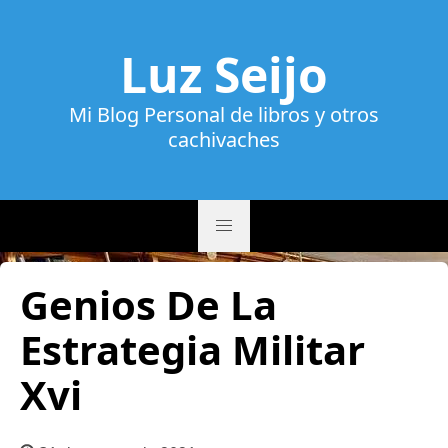
Luz Seijo
Mi Blog Personal de libros y otros
cachivaches
Genios De La
Estrategia Militar
Xvi