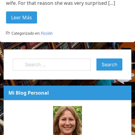
wife. For that reason she was very surprised […]
Leer Más
Categorizado en:
Ficción
Mi Blog Personal