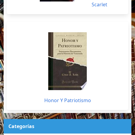
Scarlet
Honor Y Patriotismo
Categorías