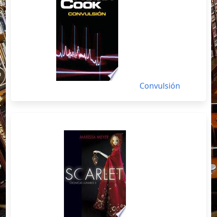
Convulsión