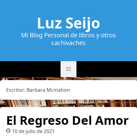
Luz Seijo
Mi Blog Personal de libros y otros
cachivaches
Escritor:
Barbara Mcmahon
El Regreso Del Amor
10 de julio de 2021