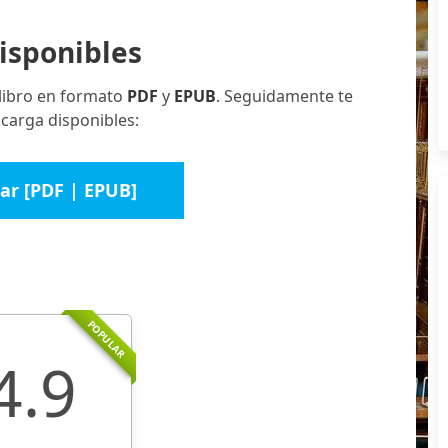
isponibles
 libro en formato
PDF
y
EPUB
. Seguidamente te
scarga disponibles:
ar [PDF | EPUB]
POPULAR
4.9