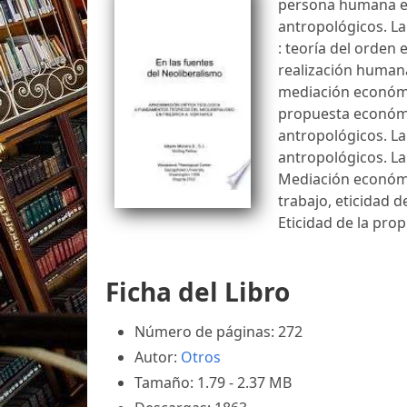
persona humana en
antropológicos. La
: teoría del orden
realización humana.
mediación económic
propuesta económi
antropológicos. La
antropológicos. La
Mediación económic
trabajo, eticidad 
Eticidad de la pro
Ficha del Libro
Número de páginas: 272
Autor:
Otros
Tamaño: 1.79 - 2.37 MB