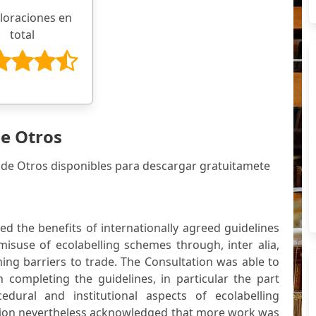
aloraciones en
total
de Otros
 de Otros disponibles para descargar gratuitamete
ed the benefits of internationally agreed guidelines
misuse of ecolabelling schemes through, inter alia,
ng barriers to trade. The Consultation was able to
completing the guidelines, in particular the part
edural and institutional aspects of ecolabelling
ion nevertheless acknowledged that more work was