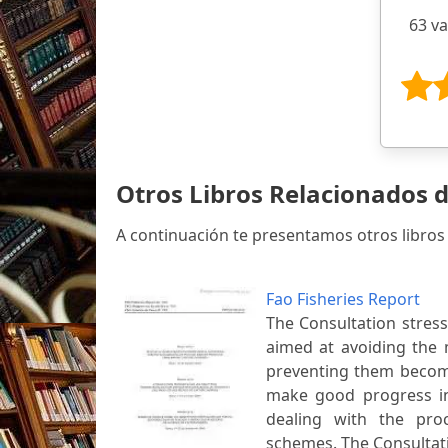
63 v
Otros Libros Relacionados 
A continuación te presentamos otros libros
Fao Fisheries Report
The Consultation stress
aimed at avoiding the 
preventing them becomi
make good progress in 
dealing with the proc
schemes. The Consultat