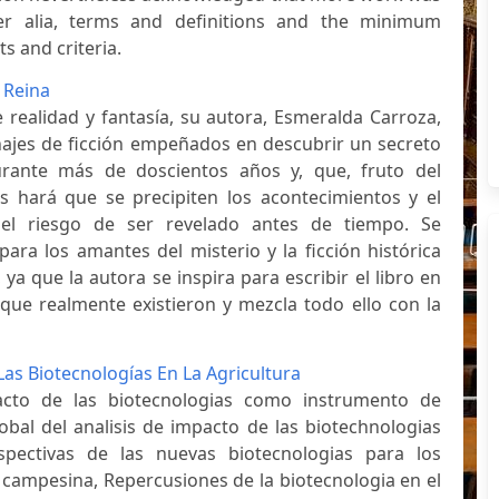
nter alia, terms and definitions and the minimum
s and criteria.
 Reina
e realidad y fantasía, su autora, Esmeralda Carroza,
ajes de ficción empeñados en descubrir un secreto
urante más de doscientos años y, que, fruto del
s hará que se precipiten los acontecimientos y el
 el riesgo de ser revelado antes de tiempo. Se
ara los amantes del misterio y la ficción histórica
ya que la autora se inspira para escribir el libro en
que realmente existieron y mezcla todo ello con la
Las Biotecnologías En La Agricultura
acto de las biotecnologias como instrumento de
global del analisis de impacto de las biotechnologias
rspectivas de las nuevas biotecnologias para los
 campesina, Repercusiones de la biotecnologia en el