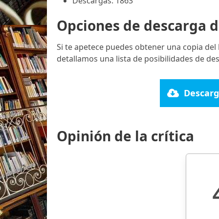
Descargas: 1863
Opciones de descarga d
Si te apetece puedes obtener una copia del
detallamos una lista de posibilidades de de
Descarg
Opinión de la crítica