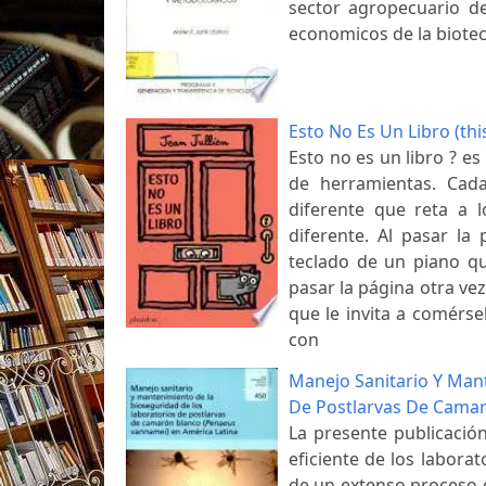
sector agropecuario de
economicos de la biotec
Esto No Es Un Libro (thi
Esto no es un libro ? es
de herramientas. Cada
diferente que reta a 
diferente. Al pasar la
teclado de un piano que
pasar la página otra ve
que le invita a comérse
con
Manejo Sanitario Y Man
De Postlarvas De Camar
La presente publicació
eficiente de los labora
de un extenso proceso 