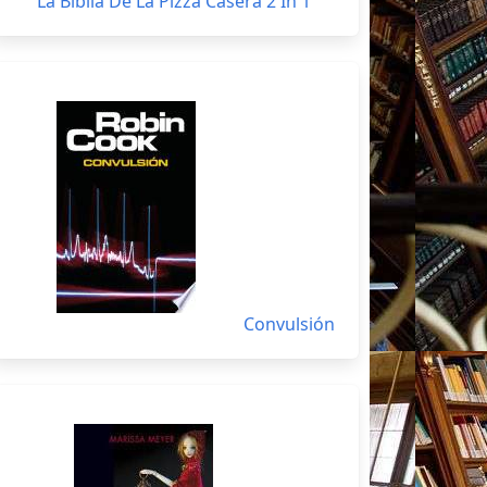
La Biblia De La Pizza Casera 2 In 1
Convulsión