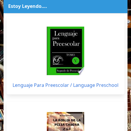
Estoy Leyendo….
Lenguaje Para Preescolar / Language Preschool