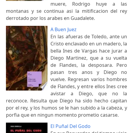
muere, Rodrigo huye a las
montanas y se continua asi la mitificacion del rey
derrotado por los arabes en Guadalete.
A Buen Juez
En las afueras de Toledo, ante un
Cristo enclavado en un madero, la
bella Ines de Vargas hace jurar a
Diego Martinez, que a su vuelta
de Flandes, la desposara. Pero
pasan tres anos y Diego no
vuelve. Regresan varios hombres
de Flandes, y entre ellos Ines cree
avistar a Diego, que no la
reconoce. Resulta que Diego ha sido hecho capitan
por el rey, y los humos se le han subido a la cabeza, y
porfia que en ningun momento prometio casarse.
El Puñal Del Godo