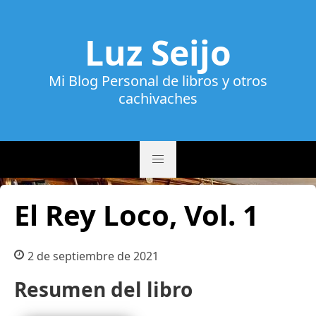
Luz Seijo
Mi Blog Personal de libros y otros
cachivaches
El Rey Loco, Vol. 1
2 de septiembre de 2021
Resumen del libro