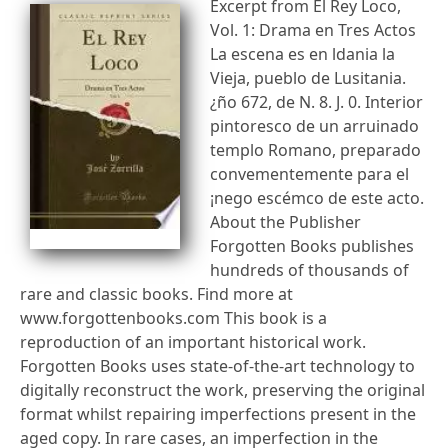
Excerpt from El Rey Loco,
Vol. 1: Drama en Tres Actos
La escena es en ldania la
Vieja, pueblo de Lusitania.
¿ño 672, de N. 8. J. 0. Interior
pintoresco de un arruinado
templo Romano, preparado
convementemente para el
¡nego escémco de este acto.
About the Publisher
Forgotten Books publishes
hundreds of thousands of
rare and classic books. Find more at
www.forgottenbooks.com This book is a
reproduction of an important historical work.
Forgotten Books uses state-of-the-art technology to
digitally reconstruct the work, preserving the original
format whilst repairing imperfections present in the
aged copy. In rare cases, an imperfection in the