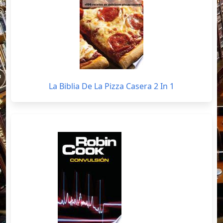
La Biblia De La Pizza Casera 2 In 1