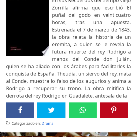
En sus Recuerdos del tiempo viejo
Zorrilla afirma que escribió El
puñal del godo en veinticuatro
horas, tras una apuesta.
Estrenada el 7 de marzo de 1843,
la obra relata la historia de un
eremita, a quien se le revela la
futura muerte del rey Rodrigo a
manos del Conde don Julián,
quien se ha aliado con los árabes para facilitarles la
conquista de España. Theudia, un siervo del rey, mata
al Conde, muestra lo falso de los augurios y anima a
Rodrigo a recuperar su trono. La obra mitifica la
derrota del rey Rodrigo en Guadalete, antesala de la
Categorizado en:
Drama