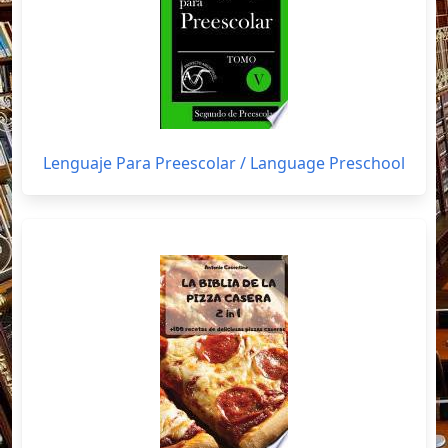
Lenguaje Para Preescolar / Language Preschool