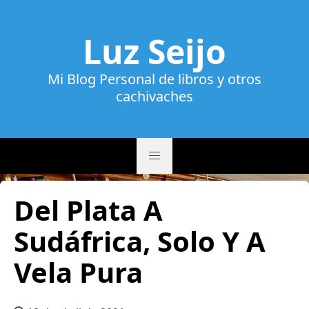
Luz Seijo
Mi Blog Personal de libros y otros
cachivaches
Del Plata A
Sudáfrica, Solo Y A
Vela Pura