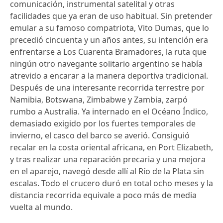
comunicación, instrumental satelital y otras
facilidades que ya eran de uso habitual. Sin pretender
emular a su famoso compatriota, Vito Dumas, que lo
precedió cincuenta y un años antes, su intención era
enfrentarse a Los Cuarenta Bramadores, la ruta que
ningún otro navegante solitario argentino se había
atrevido a encarar a la manera deportiva tradicional.
Después de una interesante recorrida terrestre por
Namibia, Botswana, Zimbabwe y Zambia, zarpó
rumbo a Australia. Ya internado en el Océano Índico,
demasiado exigido por los fuertes temporales de
invierno, el casco del barco se averió. Consiguió
recalar en la costa oriental africana, en Port Elizabeth,
y tras realizar una reparación precaria y una mejora
en el aparejo, navegó desde allí al Río de la Plata sin
escalas. Todo el crucero duró en total ocho meses y la
distancia recorrida equivale a poco más de media
vuelta al mundo.