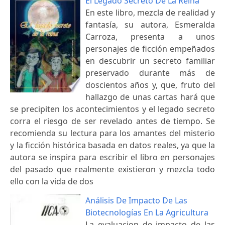
El Legado Secreto De La Reina
En este libro, mezcla de realidad y
fantasía, su autora, Esmeralda
Carroza, presenta a unos
personajes de ficción empeñados
en descubrir un secreto familiar
preservado durante más de
doscientos años y, que, fruto del
hallazgo de unas cartas hará que
se precipiten los acontecimientos y el legado secreto
corra el riesgo de ser revelado antes de tiempo. Se
recomienda su lectura para los amantes del misterio
y la ficción histórica basada en datos reales, ya que la
autora se inspira para escribir el libro en personajes
del pasado que realmente existieron y mezcla todo
ello con la vida de dos
Análisis De Impacto De Las
Biotecnologías En La Agricultura
La evaluacion de impacto de las