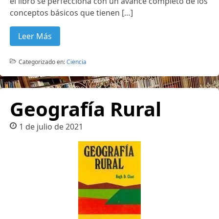
el libro se perfecciona con un avance completo de los
conceptos básicos que tienen […]
Leer Más
Categorizado en:
Ciencia
Geografía Rural
1 de julio de 2021