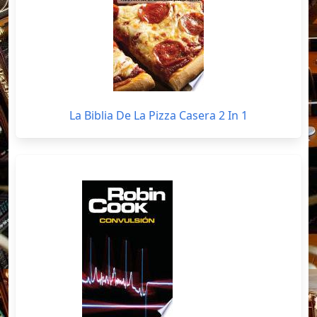
La Biblia De La Pizza Casera 2 In 1