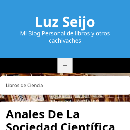
Luz Seijo
Mi Blog Personal de libros y otros
cachivaches
Libros de Ciencia
Anales De La
Sociedad Científica