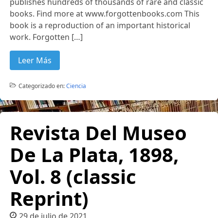
publishes hundreds of thousands of rare and classic
books. Find more at www.forgottenbooks.com This
book is a reproduction of an important historical
work. Forgotten […]
Leer Más
Categorizado en:
Ciencia
Revista Del Museo
De La Plata, 1898,
Vol. 8 (classic
Reprint)
29 de julio de 2021