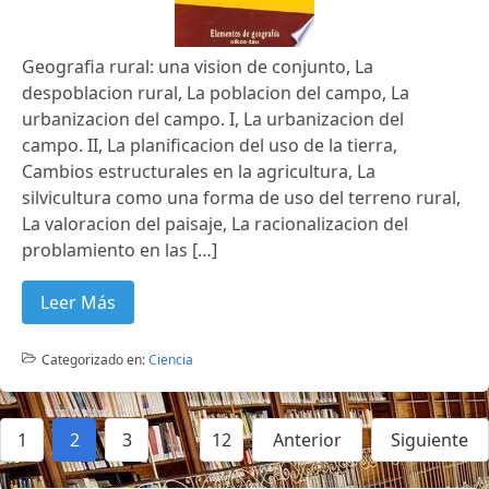
Geografia rural: una vision de conjunto, La
despoblacion rural, La poblacion del campo, La
urbanizacion del campo. I, La urbanizacion del
campo. II, La planificacion del uso de la tierra,
Cambios estructurales en la agricultura, La
silvicultura como una forma de uso del terreno rural,
La valoracion del paisaje, La racionalizacion del
problamiento en las […]
Leer Más
Categorizado en:
Ciencia
1
2
3
…
12
Anterior
Siguiente