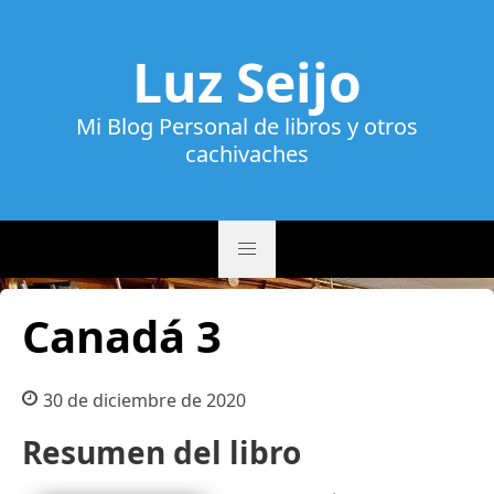
Luz Seijo
Mi Blog Personal de libros y otros
cachivaches
Canadá 3
30 de diciembre de 2020
Resumen del libro