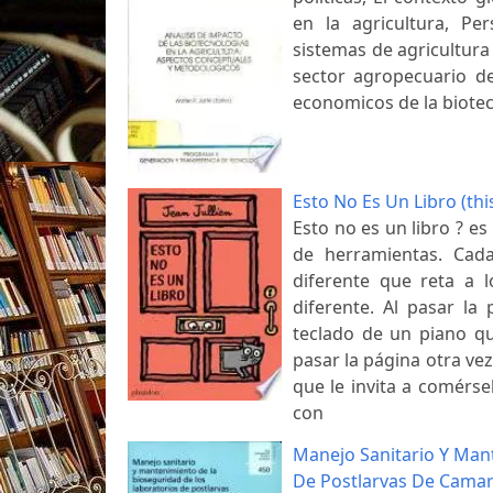
en la agricultura, Pe
sistemas de agricultura
sector agropecuario de
economicos de la biotec
Esto No Es Un Libro (thi
Esto no es un libro ? es
de herramientas. Cada
diferente que reta a 
diferente. Al pasar la
teclado de un piano que
pasar la página otra ve
que le invita a comérse
con
Manejo Sanitario Y Man
De Postlarvas De Camar