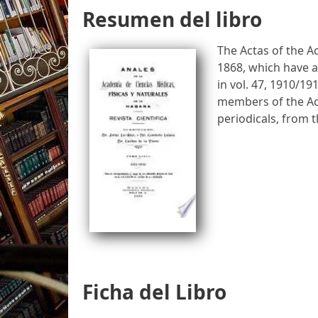
Resumen del libro
The Actas of the A
1868, which have ap
in vol. 47, 1910/19
members of the Ac
periodicals, from 
Ficha del Libro