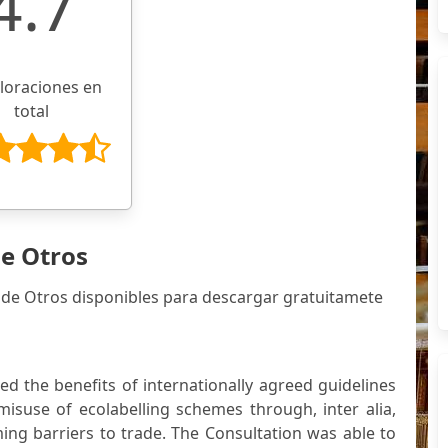
4.7
aloraciones en
total
de Otros
 de Otros disponibles para descargar gratuitamete
ed the benefits of internationally agreed guidelines
misuse of ecolabelling schemes through, inter alia,
ng barriers to trade. The Consultation was able to