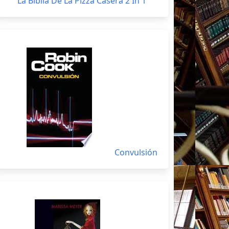
La Biblia De La Pizza Casera 2 In 1
Convulsión