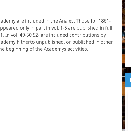
cademy are included in the Anales. Those for 1861-
peared only in part in vol. 1-5 are published in full
11. In vol. 49-50,52- are included contributions by
ademy hitherto unpublished, or published in other
the beginning of the Academys activities.