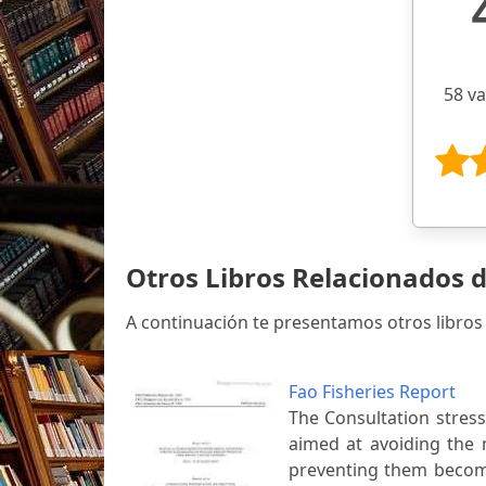
58 v
Otros Libros Relacionados 
A continuación te presentamos otros libros
Fao Fisheries Report
The Consultation stress
aimed at avoiding the 
preventing them becomi