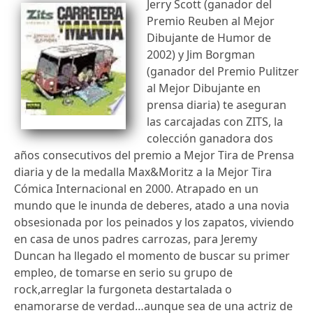
Jerry Scott (ganador del
Premio Reuben al Mejor
Dibujante de Humor de
2002) y Jim Borgman
(ganador del Premio Pulitzer
al Mejor Dibujante en
prensa diaria) te aseguran
las carcajadas con ZITS, la
colección ganadora dos
años consecutivos del premio a Mejor Tira de Prensa
diaria y de la medalla Max&Moritz a la Mejor Tira
Cómica Internacional en 2000. Atrapado en un
mundo que le inunda de deberes, atado a una novia
obsesionada por los peinados y los zapatos, viviendo
en casa de unos padres carrozas, para Jeremy
Duncan ha llegado el momento de buscar su primer
empleo, de tomarse en serio su grupo de
rock,arreglar la furgoneta destartalada o
enamorarse de verdad…aunque sea de una actriz de