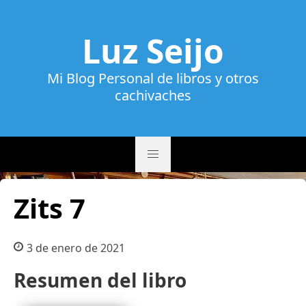
Luz Seijo
Mi Blog Personal de libros y otros
cachivaches
Zits 7
3 de enero de 2021
Resumen del libro