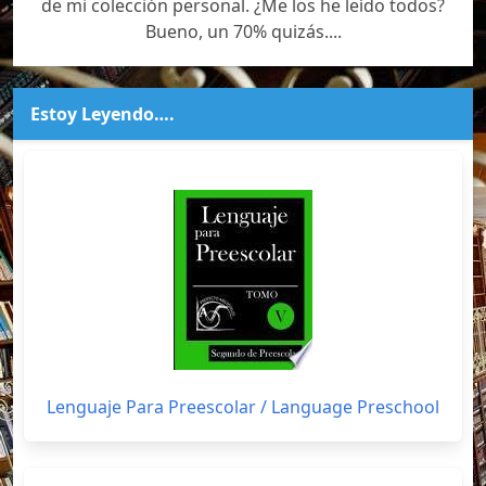
de mi colección personal. ¿Me los he leído todos?
Bueno, un 70% quizás....
Estoy Leyendo….
Lenguaje Para Preescolar / Language Preschool