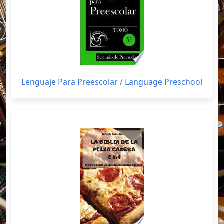
Lenguaje Para Preescolar / Language Preschool