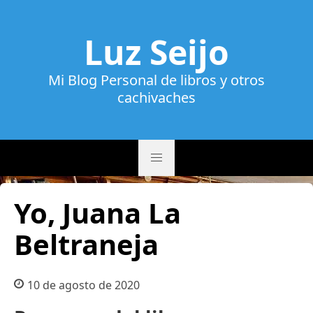
Luz Seijo
Mi Blog Personal de libros y otros
cachivaches
Yo, Juana La
Beltraneja
10 de agosto de 2020