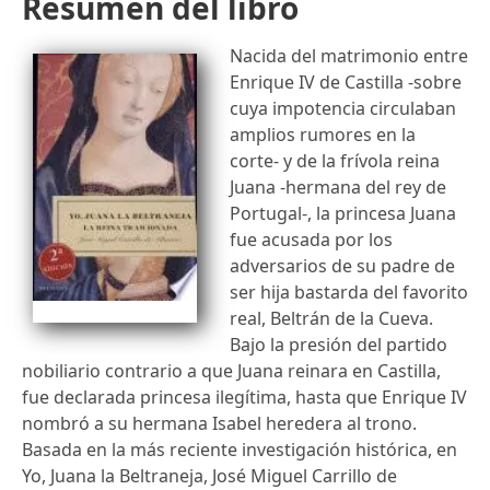
Resumen del libro
Nacida del matrimonio entre
Enrique IV de Castilla -sobre
cuya impotencia circulaban
amplios rumores en la
corte- y de la frívola reina
Juana -hermana del rey de
Portugal-, la princesa Juana
fue acusada por los
adversarios de su padre de
ser hija bastarda del favorito
real, Beltrán de la Cueva.
Bajo la presión del partido
nobiliario contrario a que Juana reinara en Castilla,
fue declarada princesa ilegítima, hasta que Enrique IV
nombró a su hermana Isabel heredera al trono.
Basada en la más reciente investigación histórica, en
Yo, Juana la Beltraneja, José Miguel Carrillo de