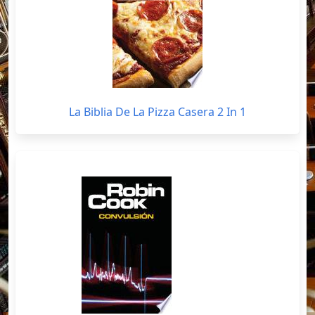
La Biblia De La Pizza Casera 2 In 1