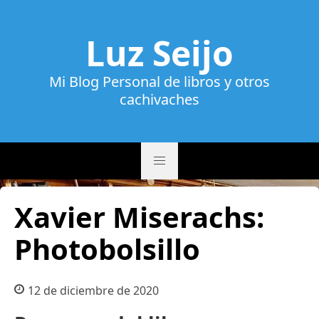
Luz Seijo
Mi Blog Personal de libros y otros
cachivaches
Xavier Miserachs:
Photobolsillo
12 de diciembre de 2020