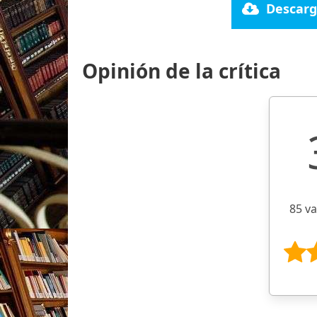
Descarg
Opinión de la crítica
85 v