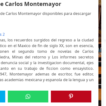
 de Carlos Montemayor
s de Carlos Montemayor disponibles para descargar
s 2
minas, los recuerdos surgidos del regreso a la ciudad
itico en el Maxico de fin de siglo XX, son en esencia,
onen el segundo tomo de novelas de Carlos
edra, Minas del retorno y Los informes secretos
 denuncia social y la investigacion documental, ejes
tanto en su trabajo de ficcion como ensayistico.
947, Montemayor ademas de escritor, fue editor,
las academias mexicana y espanola de la lengua y un