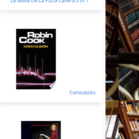
La Biblia De La Pizza Casera 2 In 1
Convulsión