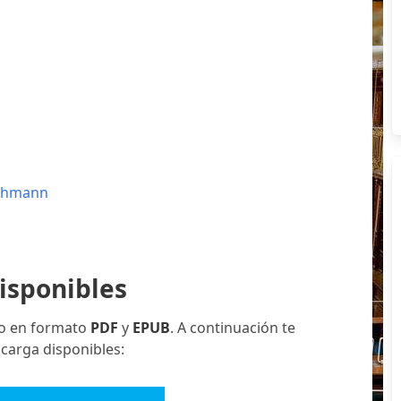
schmann
isponibles
ro en formato
PDF
y
EPUB
. A continuación te
scarga disponibles: