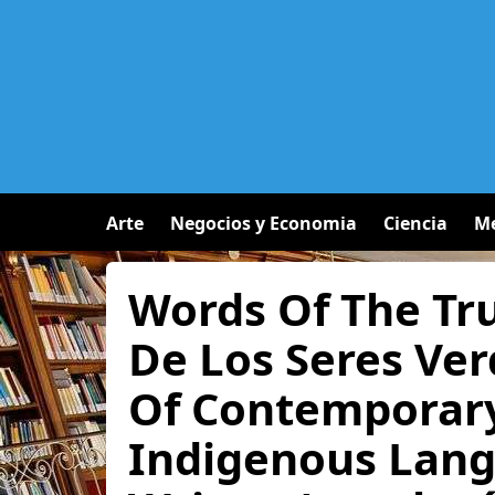
Arte
Negocios y Economia
Ciencia
Me
Words Of The Tr
De Los Seres Ve
Of Contemporar
Indigenous Lan