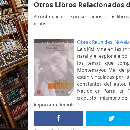
Otros Libros Relacionados
A continuación te presentamos otros libro
gratis
Obras Reunidas: Novela
La dificil vida en las 
natal y el espionaje pol
los temas que comp
Montemayor. Mal de pi
estan vinculadas por la
constantes del autor, 
Nacido en Parral en 1
traductor, miembro de 
importante impulsor