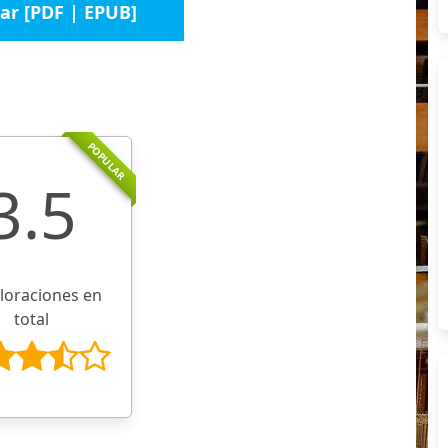
ar [PDF | EPUB]
POPULAR
3.5
aloraciones en
total