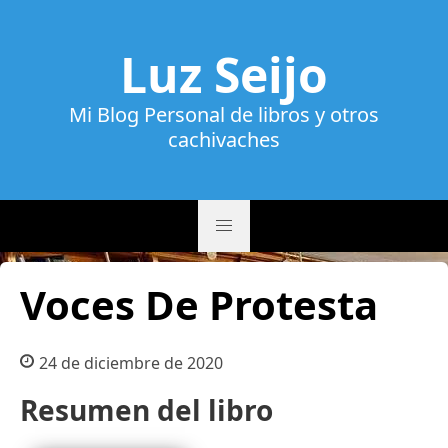
Luz Seijo
Mi Blog Personal de libros y otros
cachivaches
Voces De Protesta
24 de diciembre de 2020
Resumen del libro