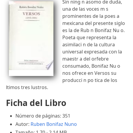
Sin ning n asomo de duda,
una de las voces m s
prominentes de la poes a
mexicana del presente siglo
es la de Rub n Bonifaz Nu o.
Poeta que representa la
asimilaci n de la cultura
universal expresada con la
maestr a del orfebre
consumado, Bonifaz Nu o
nos ofrece en Versos su
producci n po tica de los
ltimos tres lustros.
Ficha del Libro
Número de páginas: 351
Autor:
Ruben Bonifaz Nuno
Tamaño: 1.70 - 2.14 MB