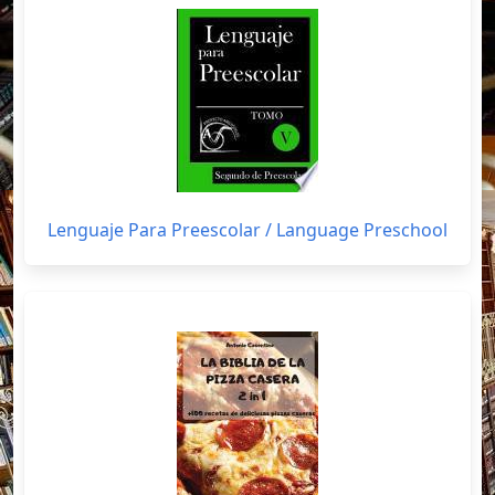
Lenguaje Para Preescolar / Language Preschool