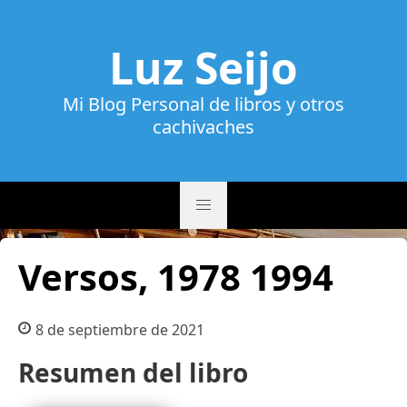
Luz Seijo
Mi Blog Personal de libros y otros
cachivaches
Versos, 1978 1994
8 de septiembre de 2021
Resumen del libro