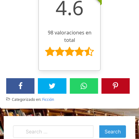
4.6
98 valoraciones en
total
Categorizado en:
Ficción