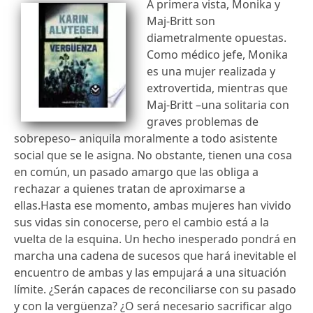
A primera vista, Monika y
Maj-Britt son
diametralmente opuestas.
Como médico jefe, Monika
es una mujer realizada y
extrovertida, mientras que
Maj-Britt –una solitaria con
graves problemas de
sobrepeso– aniquila moralmente a todo asistente
social que se le asigna. No obstante, tienen una cosa
en común, un pasado amargo que las obliga a
rechazar a quienes tratan de aproximarse a
ellas.Hasta ese momento, ambas mujeres han vivido
sus vidas sin conocerse, pero el cambio está a la
vuelta de la esquina. Un hecho inesperado pondrá en
marcha una cadena de sucesos que hará inevitable el
encuentro de ambas y las empujará a una situación
límite. ¿Serán capaces de reconciliarse con su pasado
y con la vergüenza? ¿O será necesario sacrificar algo