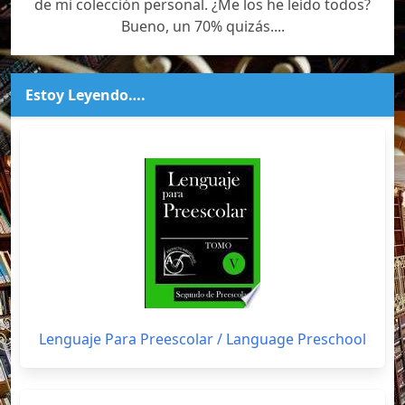
de mi colección personal. ¿Me los he leído todos?
Bueno, un 70% quizás....
Estoy Leyendo….
Lenguaje Para Preescolar / Language Preschool