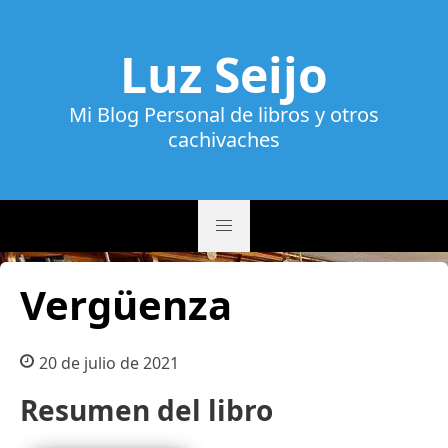
Luz Seijo
Mi Blog Personal de libros y otros
cachivaches
Vergüenza
20 de julio de 2021
Resumen del libro