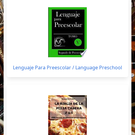
Lenguaje Para Preescolar / Language Preschool