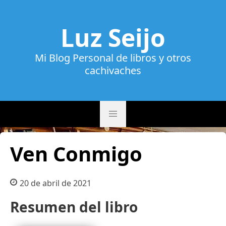
Luz Seijo
Mi Blog Personal de libros y otros
cachivaches
Ven Conmigo
20 de abril de 2021
Resumen del libro