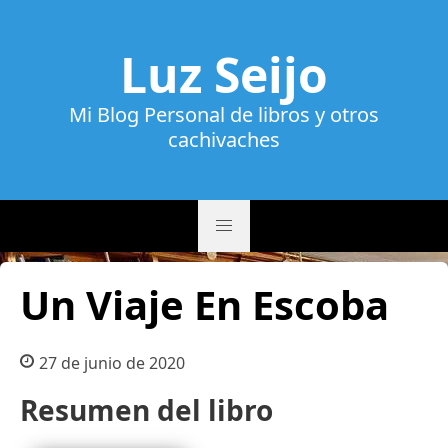
Luz Seijo
Mi Blog Personal de libros y otros
cachivaches
Un Viaje En Escoba
27 de junio de 2020
Resumen del libro