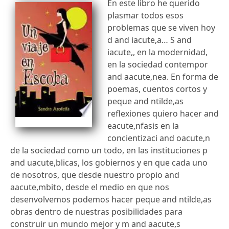
En este libro he querido
plasmar todos esos
problemas que se viven hoy
d and iacute,a… S and
iacute,, en la modernidad,
en la sociedad contempor
and aacute,nea. En forma de
poemas, cuentos cortos y
peque and ntilde,as
reflexiones quiero hacer and
eacute,nfasis en la
concientizaci and oacute,n
de la sociedad como un todo, en las instituciones p
and uacute,blicas, los gobiernos y en que cada uno
de nosotros, que desde nuestro propio and
aacute,mbito, desde el medio en que nos
desenvolvemos podemos hacer peque and ntilde,as
obras dentro de nuestras posibilidades para
construir un mundo mejor y m and aacute,s