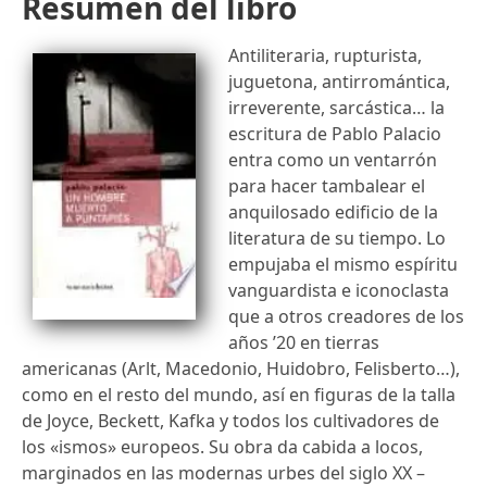
Resumen del libro
Antiliteraria, rupturista,
juguetona, antirromántica,
irreverente, sarcástica… la
escritura de Pablo Palacio
entra como un ventarrón
para hacer tambalear el
anquilosado edificio de la
literatura de su tiempo. Lo
empujaba el mismo espíritu
vanguardista e iconoclasta
que a otros creadores de los
años ’20 en tierras
americanas (Arlt, Macedonio, Huidobro, Felisberto…),
como en el resto del mundo, así en figuras de la talla
de Joyce, Beckett, Kafka y todos los cultivadores de
los «ismos» europeos. Su obra da cabida a locos,
marginados en las modernas urbes del siglo XX –