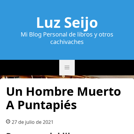
Luz Seijo
Mi Blog Personal de libros y otros
cachivaches
Un Hombre Muerto
A Puntapiés
27 de julio de 2021