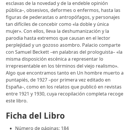
esclavas de la novedad y de la endeble opinión
pública–, obsesivos, deformes o enfermos, hasta las
figuras de pederastas o antropófagos, y personajes
tan difíciles de concebir como «la doble y única
mujer». Con ellos, lleva la deshumanización y la
parodia hasta extremos que causan en el lector
perplejidad y un gozoso asombro. Palacio comparte
con Samuel Beckett –en palabras del prologuista– «la
misma disposición escénica a representar lo
irrepresentable en los términos del viejo realismo».
Algo que encontramos tanto en Un hombre muerto a
puntapiés, de 1927 –por primera vez editado en
España–, como en los relatos que publicó en revistas
entre 1921 y 1930, cuya recopilación completa recoge
este libro.
Ficha del Libro
Número de páginas: 184