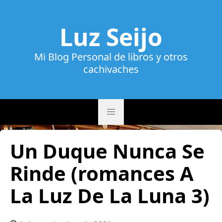
Luz Seijo
Mi Blog Personal de libros y otros
cachivaches
Un Duque Nunca Se
Rinde (romances A
La Luz De La Luna 3)