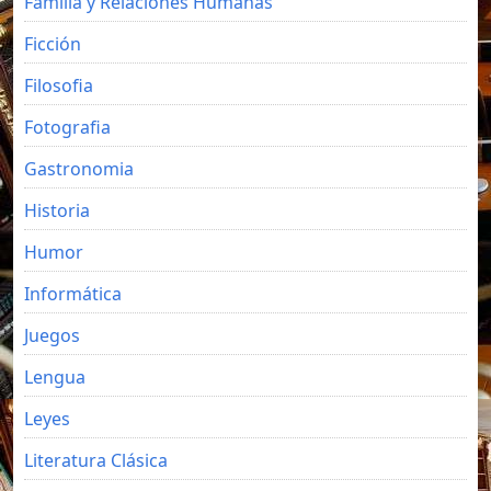
Familia y Relaciones Humanas
Ficción
Filosofia
Fotografia
Gastronomia
Historia
Humor
Informática
Juegos
Lengua
Leyes
Literatura Clásica