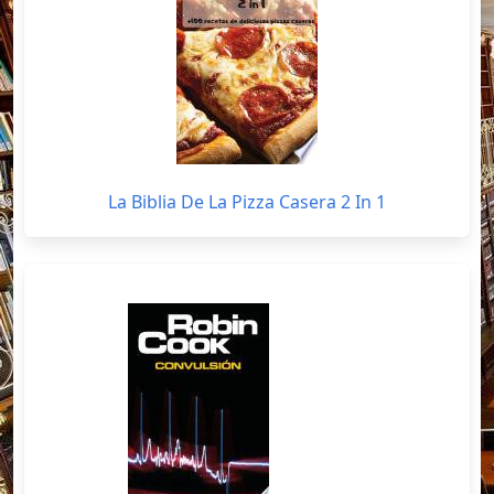
La Biblia De La Pizza Casera 2 In 1