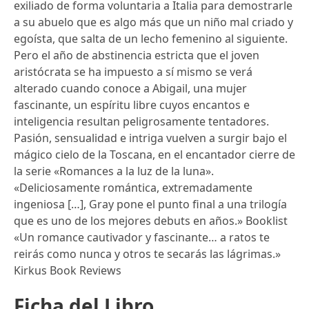
exiliado de forma voluntaria a Italia para demostrarle
a su abuelo que es algo más que un niño mal criado y
egoísta, que salta de un lecho femenino al siguiente.
Pero el año de abstinencia estricta que el joven
aristócrata se ha impuesto a sí mismo se verá
alterado cuando conoce a Abigail, una mujer
fascinante, un espíritu libre cuyos encantos e
inteligencia resultan peligrosamente tentadores.
Pasión, sensualidad e intriga vuelven a surgir bajo el
mágico cielo de la Toscana, en el encantador cierre de
la serie «Romances a la luz de la luna».
«Deliciosamente romántica, extremadamente
ingeniosa […], Gray pone el punto final a una trilogía
que es uno de los mejores debuts en años.» Booklist
«Un romance cautivador y fascinante… a ratos te
reirás como nunca y otros te secarás las lágrimas.»
Kirkus Book Reviews
Ficha del Libro