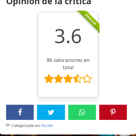
Opinión de la crítica
POPULAR
3.6
86 valoraciones en
total
Categorizado en:
Ficción