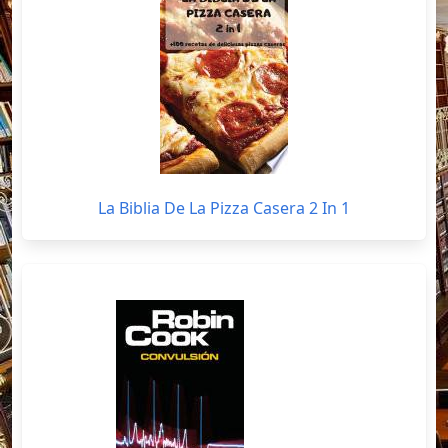
La Biblia De La Pizza Casera 2 In 1