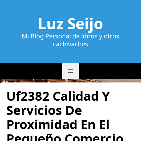
Luz Seijo
Mi Blog Personal de libros y otros
cachivaches
Uf2382 Calidad Y
Servicios De
Proximidad En El
Pequeño Comercio