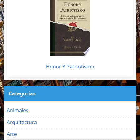
Honor Y Patriotismo
Categorías
Animales
Arquitectura
Arte