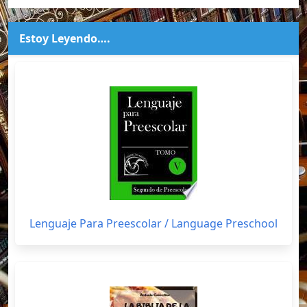
Estoy Leyendo….
Lenguaje Para Preescolar / Language Preschool