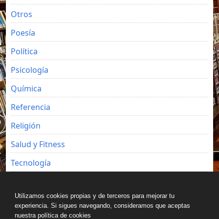
Otros
Poesía
Política
Psicología
Química
Referencia
Religión
Salud y Fitness
Tecnología
Viajes
Utilizamos cookies propias y de terceros para mejorar tu
experiencia. Si sigues navegando, consideramos que aceptas
nuestra política de cookies