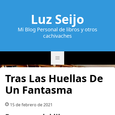
Luz Seijo
Mi Blog Personal de libros y otros
cachivaches
Tras Las Huellas De
Un Fantasma
15 de febrero de 2021