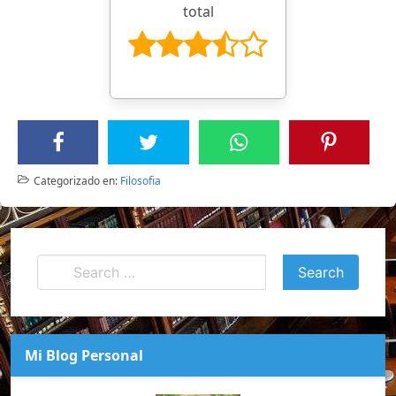
total
Categorizado en:
Filosofia
Mi Blog Personal