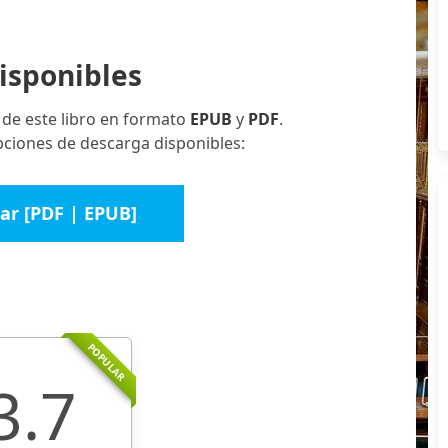
isponibles
 de este libro en formato
EPUB
y
PDF
.
ciones de descarga disponibles:
ar [PDF | EPUB]
POPULAR
3.7