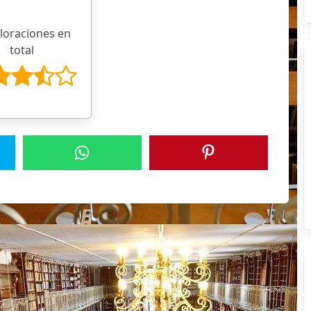
aloraciones en
total