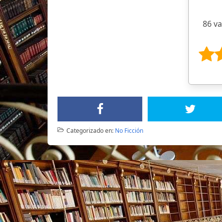
86 v
Categorizado en:
No Ficción