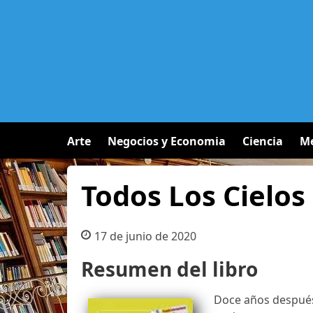
Arte
Negocios y Economia
Ciencia
Me
Todos Los Cielos 
17 de junio de 2020
Resumen del libro
Doce años después 