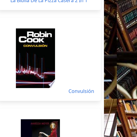
La Biblia De La Pizza Casera 2 In 1
Convulsión