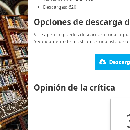
Descargas: 620
Opciones de descarga d
Si te apetece puedes descargarte una copia
Seguidamente te mostramos una lista de op
Descarg
Opinión de la crítica