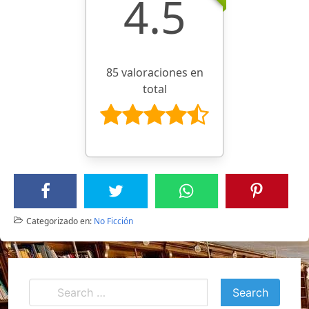
4.5
85 valoraciones en
total
Categorizado en:
No Ficción