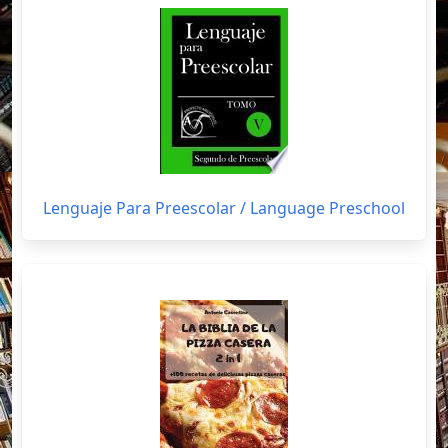
Lenguaje Para Preescolar / Language Preschool