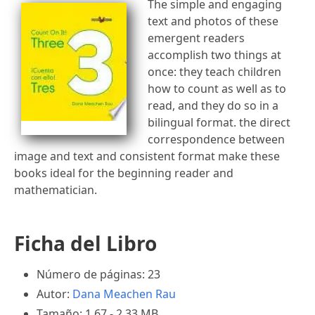
The simple and engaging
text and photos of these
emergent readers
accomplish two things at
once: they teach children
how to count as well as to
read, and they do so in a
bilingual format. the direct
correspondence between
image and text and consistent format make these
books ideal for the beginning reader and
mathematician.
Ficha del Libro
Número de páginas: 23
Autor:
Dana Meachen Rau
Tamaño: 1.67 - 2.33 MB