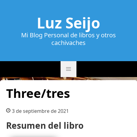
Luz Seijo
Mi Blog Personal de libros y otros
cachivaches
Three/tres
3 de septiembre de 2021
Resumen del libro