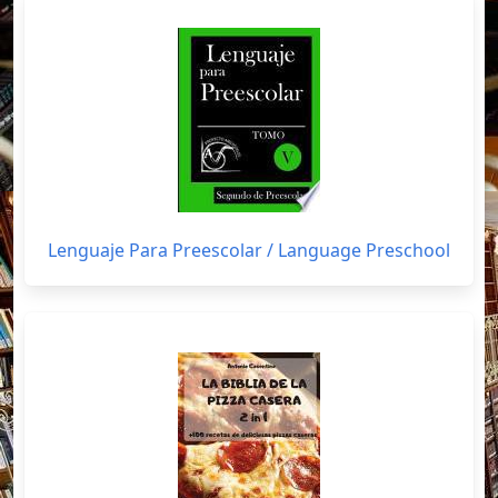
Lenguaje Para Preescolar / Language Preschool