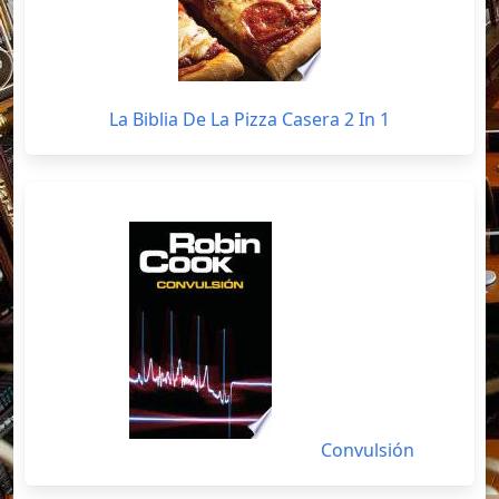
La Biblia De La Pizza Casera 2 In 1
Convulsión