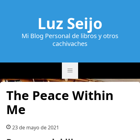
Luz Seijo
Mi Blog Personal de libros y otros
cachivaches
The Peace Within
Me
23 de mayo de 2021