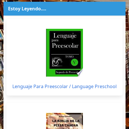
Estoy Leyendo….
Lenguaje Para Preescolar / Language Preschool