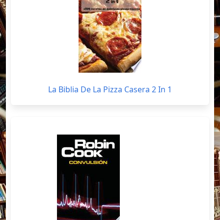
La Biblia De La Pizza Casera 2 In 1