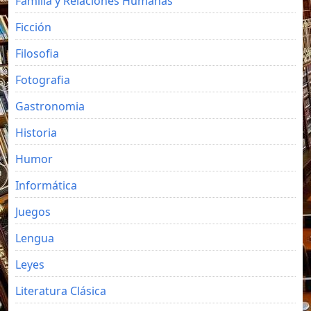
Familia y Relaciones Humanas
Ficción
Filosofia
Fotografia
Gastronomia
Historia
Humor
Informática
Juegos
Lengua
Leyes
Literatura Clásica