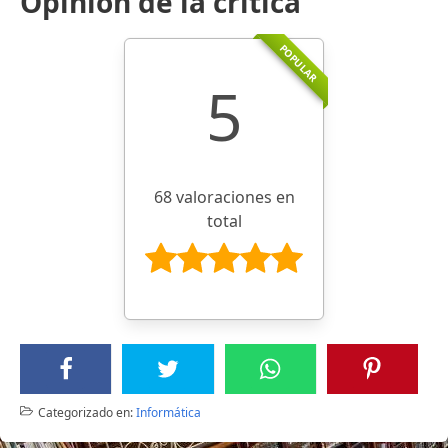
Opinión de la crítica
POPULAR
5
68 valoraciones en
total
Categorizado en:
Informática