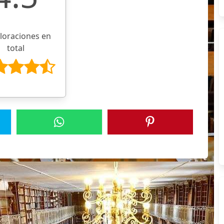
aloraciones en
total