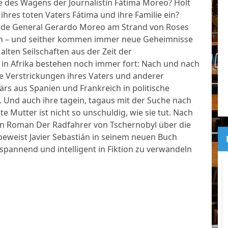
 des Wagens der Journalistin Fátima Moreo? Holt
ihres toten Vaters Fátima und ihre Familie ein?
de General Gerardo Moreo am Strand von Roses
en – und seither kommen immer neue Geheimnisse
 alten Seilschaften aus der Zeit der
 in Afrika bestehen noch immer fort: Nach und nach
e Verstrickungen ihres Vaters und anderer
ärs aus Spanien und Frankreich in politische
 Und auch ihre tagein, tagaus mit der Suche nach
te Mutter ist nicht so unschuldig, wie sie tut. Nach
n Roman Der Radfahrer von Tschernobyl über die
beweist Javier Sebastián in seinem neuen Buch
pannend und intelligent in Fiktion zu verwandeln