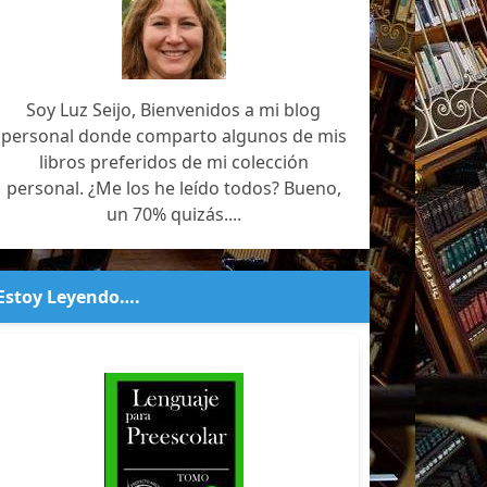
Soy Luz Seijo, Bienvenidos a mi blog
personal donde comparto algunos de mis
libros preferidos de mi colección
personal. ¿Me los he leído todos? Bueno,
un 70% quizás....
Estoy Leyendo….