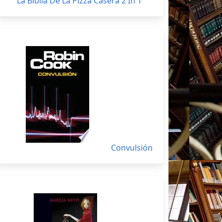
La Biblia De La Pizza Casera 2 In 1
Convulsión