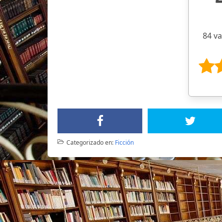
84 v
Categorizado en:
Ficción