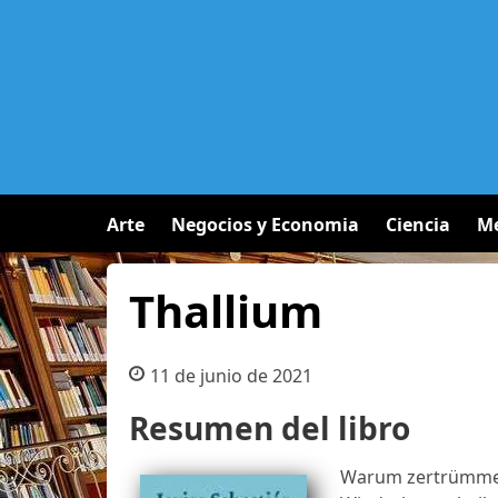
Arte
Negocios y Economia
Ciencia
Me
Thallium
11 de junio de 2021
Resumen del libro
Warum zertrümmert