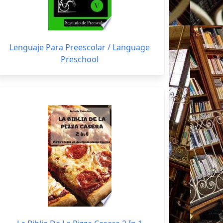
Lenguaje Para Preescolar / Language
Preschool