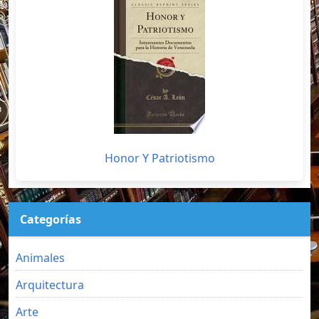
Honor Y Patriotismo
Categorías
Animales
Arquitectura
Arte