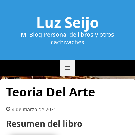
Luz Seijo
Mi Blog Personal de libros y otros
cachivaches
Teoria Del Arte
4 de marzo de 2021
Resumen del libro