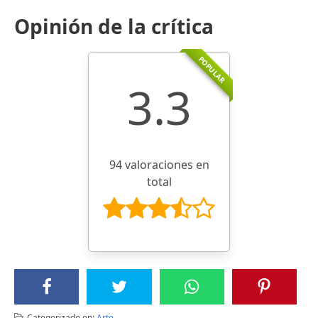
Opinión de la crítica
POPULAR
3.3
94 valoraciones en
total
Categorizado en:
Arte