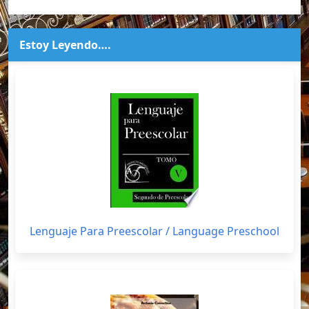
Estoy Leyendo….
Lenguaje Para Preescolar / Language Preschool