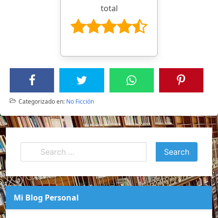
total
Categorizado en:
No Ficción
Mi Blog Personal