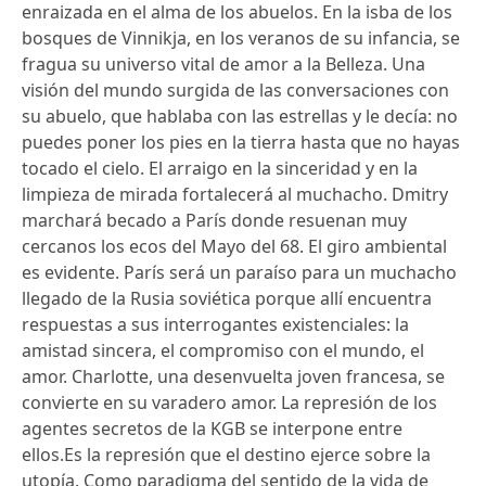
enraizada en el alma de los abuelos. En la isba de los
bosques de Vinnikja, en los veranos de su infancia, se
fragua su universo vital de amor a la Belleza. Una
visión del mundo surgida de las conversaciones con
su abuelo, que hablaba con las estrellas y le decía: no
puedes poner los pies en la tierra hasta que no hayas
tocado el cielo. El arraigo en la sinceridad y en la
limpieza de mirada fortalecerá al muchacho. Dmitry
marchará becado a París donde resuenan muy
cercanos los ecos del Mayo del 68. El giro ambiental
es evidente. París será un paraíso para un muchacho
llegado de la Rusia soviética porque allí encuentra
respuestas a sus interrogantes existenciales: la
amistad sincera, el compromiso con el mundo, el
amor. Charlotte, una desenvuelta joven francesa, se
convierte en su varadero amor. La represión de los
agentes secretos de la KGB se interpone entre
ellos.Es la represión que el destino ejerce sobre la
utopía. Como paradigma del sentido de la vida de