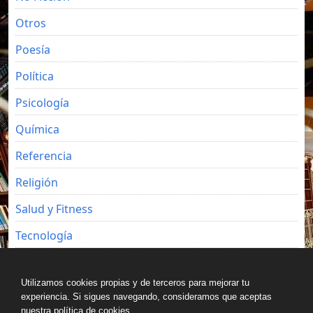
Otros
Poesía
Política
Psicología
Química
Referencia
Religión
Salud y Fitness
Tecnología
Viajes
Utilizamos cookies propias y de terceros para mejorar tu
experiencia. Si sigues navegando, consideramos que aceptas
nuestra política de cookies