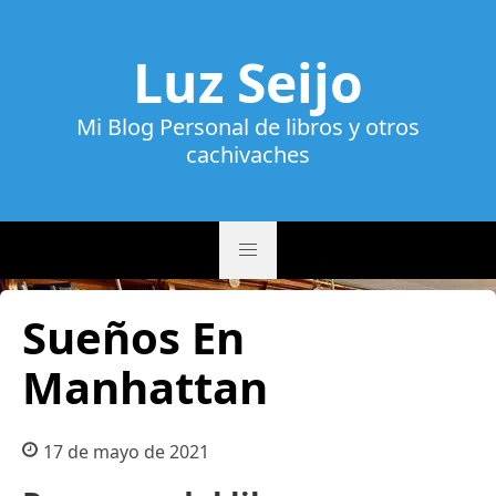
Luz Seijo
Mi Blog Personal de libros y otros
cachivaches
Sueños En
Manhattan
17 de mayo de 2021