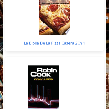
La Biblia De La Pizza Casera 2 In 1