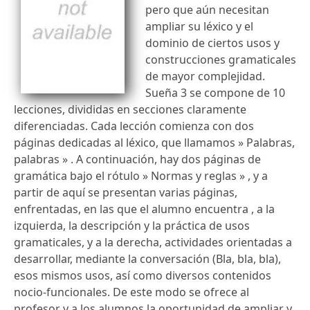
pero que aún necesitan
ampliar su léxico y el
dominio de ciertos usos y
construcciones gramaticales
de mayor complejidad.
Sueña 3 se compone de 10
lecciones, divididas en secciones claramente
diferenciadas. Cada lección comienza con dos
páginas dedicadas al léxico, que llamamos » Palabras,
palabras » . A continuación, hay dos páginas de
gramática bajo el rótulo » Normas y reglas » , y a
partir de aquí se presentan varias páginas,
enfrentadas, en las que el alumno encuentra , a la
izquierda, la descripción y la práctica de usos
gramaticales, y a la derecha, actividades orientadas a
desarrollar, mediante la conversación (Bla, bla, bla),
esos mismos usos, así como diversos contenidos
nocio-funcionales. De este modo se ofrece al
profesor y a los alumnos la oportunidad de ampliar y