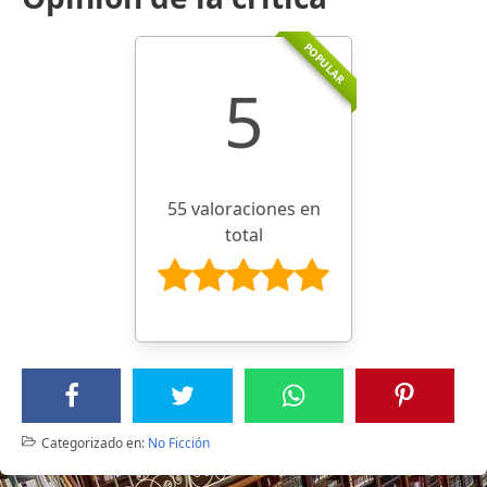
POPULAR
5
55 valoraciones en
total
Categorizado en:
No Ficción