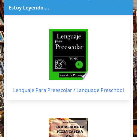
Estoy Leyendo….
Lenguaje Para Preescolar / Language Preschool