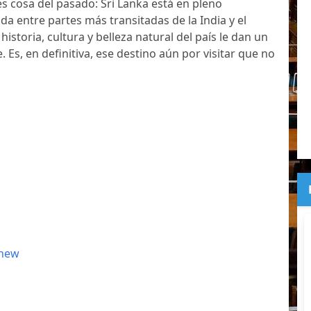
s cosa del pasado: Sri Lanka está en pleno
da entre partes más transitadas de la India y el
 historia, cultura y belleza natural del país le dan un
. Es, en definitiva, ese destino aún por visitar que no
yhew