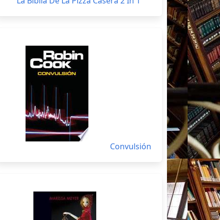
La Biblia De La Pizza Casera 2 In 1
Convulsión