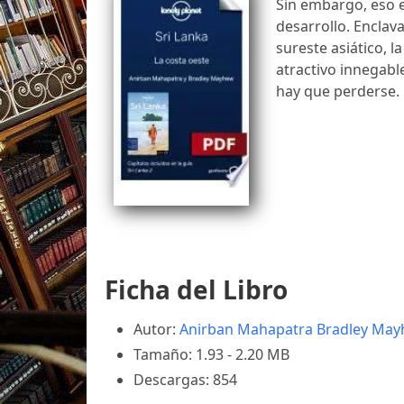
Sin embargo, eso e
desarrollo. Enclava
sureste asiático, la
atractivo innegable
hay que perderse.
Ficha del Libro
Autor:
Anirban Mahapatra
Bradley Ma
Tamaño: 1.93 - 2.20 MB
Descargas: 854