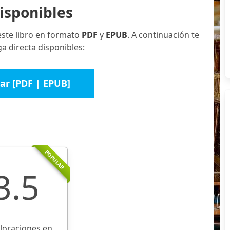
isponibles
este libro en formato
PDF
y
EPUB
. A continuación te
a directa disponibles:
ar [PDF | EPUB]
POPULAR
3.5
aloraciones en