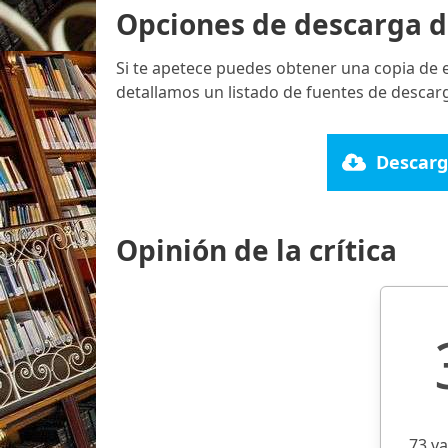
Opciones de descarga d
Si te apetece puedes obtener una copia de 
detallamos un listado de fuentes de descarg
Descarg
Opinión de la crítica
73 v