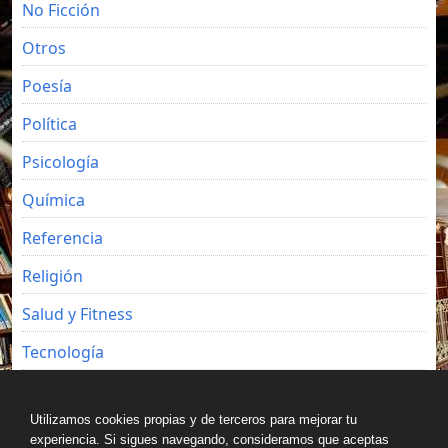
No Ficción
Otros
Poesía
Política
Psicología
Química
Referencia
Religión
Salud y Fitness
Tecnología
Viajes
Utilizamos cookies propias y de terceros para mejorar tu
experiencia. Si sigues navegando, consideramos que aceptas