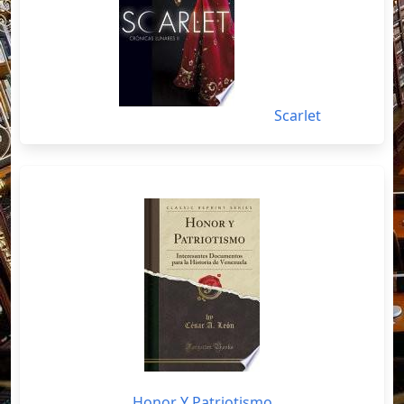
Scarlet
Honor Y Patriotismo