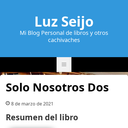
Luz Seijo
Mi Blog Personal de libros y otros
cachivaches
Solo Nosotros Dos
8 de marzo de 2021
Resumen del libro