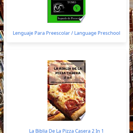
Lenguaje Para Preescolar / Language Preschool
La Biblia De La Pizza Casera 2 In 1