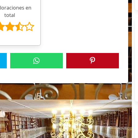
aloraciones en
total