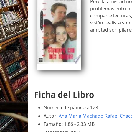
Pero la amistad no
problemas entre el
comparte lecturas, 
visión realista sob
amistad son pilar
Ficha del Libro
Número de páginas: 123
Autor:
Ana Maria Machado
Rafael Chac
Tamaño: 1.86 - 2.33 MB