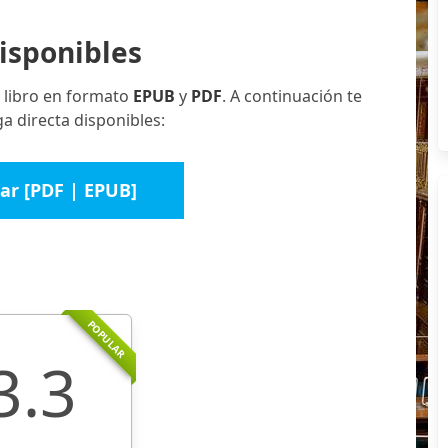
isponibles
 libro en formato
EPUB
y
PDF
. A continuación te
a directa disponibles:
ar [PDF | EPUB]
POPULAR
3.3