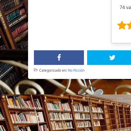
74 v
Categorizado en:
No Ficción