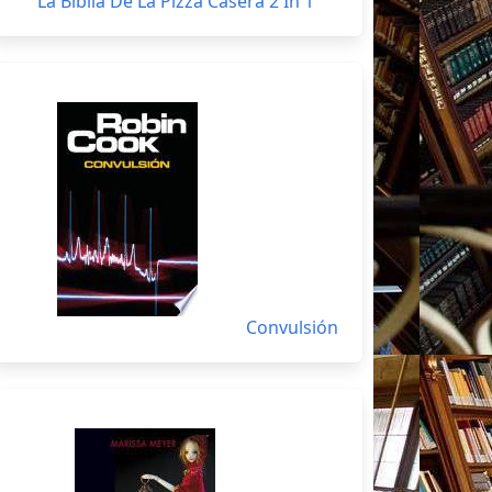
La Biblia De La Pizza Casera 2 In 1
Convulsión