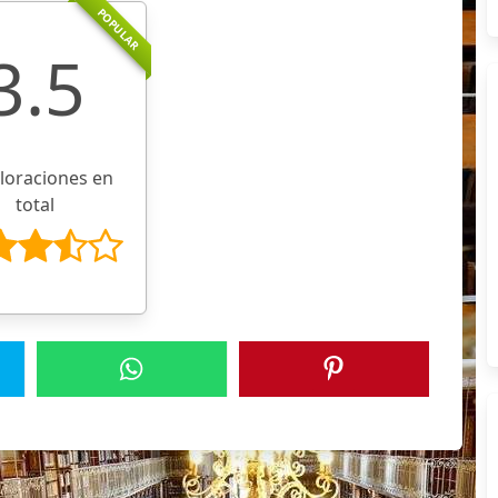
POPULAR
3.5
aloraciones en
total