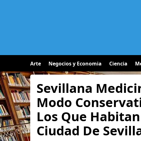
Arte
Negocios y Economia
Ciencia
Me
Sevillana Medici
Modo Conservati
Los Que Habitan
Ciudad De Sevill