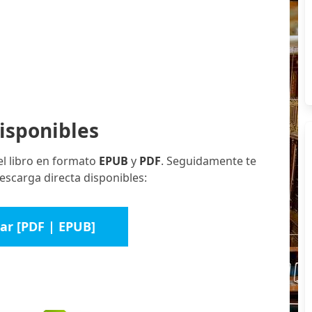
isponibles
el libro en formato
EPUB
y
PDF
. Seguidamente te
escarga directa disponibles:
ar [PDF | EPUB]