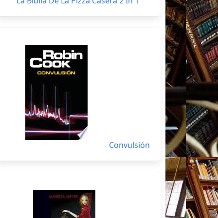
La Biblia De La Pizza Casera 2 In 1
Convulsión